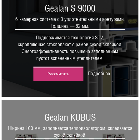
Gealan S 9000
6-камерная система с 3 уплотнительными контурами.
Толщина — 82 мм.
Поддерживается технология STV,
скрепляющая стеклопакет с рамой сухой склейкой.
Энергоэффективность повышена заполнением
пустот вспененным утеплителем.
Подробнее
Рассчитать
Gealan KUBUS
Ширина 100 мм, заполняется теплоизолятором, склеивается
сухой склейкой.