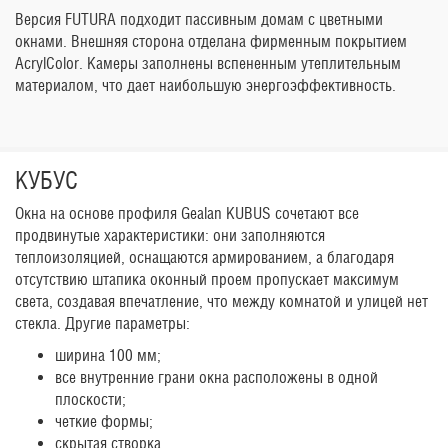
Версия FUTURA подходит пассивным домам с цветными
окнами. Внешняя сторона отделана фирменным покрытием
AcrylColor. Камеры заполнены вспененным утеплительным
материалом, что дает наибольшую энергоэффективность.
КУБУС
Окна на основе профиля Gealan KUBUS сочетают все
продвинутые характеристики: они заполняются
теплоизоляцией, оснащаются армированием, а благодаря
отсутствию штапика оконный проем пропускает максимум
света, создавая впечатление, что между комнатой и улицей нет
стекла. Другие параметры:
ширина 100 мм;
все внутренние грани окна расположены в одной
плоскости;
четкие формы;
скрытая створка.