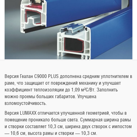
Версия Геалан С9000 PLUS дополнена средним уплотнителем в
раме, что защищает от повреждений механику и улучшает
коэффициент теплоизоляции до 1,09 м²С/Вт. Заполнить
можно проемы больших габаритов. Улучшена
взломоустойчивость.
Версия LUMAXX отличается улучшенной геометрией, чтобы в
помещение проникало больше света. Суммарная ширина рамы
и створки составляет 10,3 см, ширина двух створок с импостом
— 10,6 см, высота рамы и створки — 10,3 см.