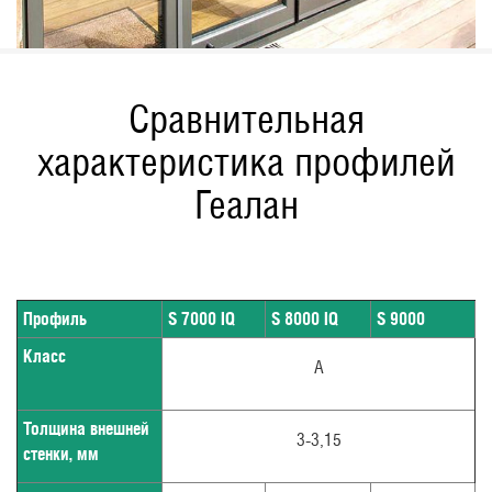
Сравнительная
характеристика профилей
Геалан
Профиль
S 7000 IQ
S 8000 IQ
S 9000
Класс
А
Толщина внешней
3-3,15
стенки, мм