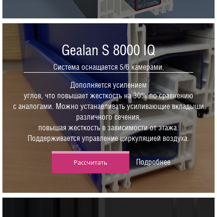
Gealan S 8000 IQ
Система оснащается 5/6 камерами.
Дополняется усилением
углов, что повышает жесткость на 30% по сравнению
с аналогами. Можно устанавливать усиливающие вкладыши
различного сечения,
повышая жесткость в зависимости от этажа.
Поддерживается управление циркуляцией воздуха.
Подробнее
Рассчитать