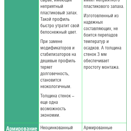
неприятный
пластикового запаха.
пластиковый запах.
Изготовленный из
Такой профиль
надежных
быстро утратит свой
составляющих, не
белоснежный цвет.
боится перепадов
При замене
температур и
модификаторов и
осадков. А толщина
стабилизаторов на
стенок 3 мм
дешевые профиль
обеспечивает
теряет
простоту монтажа.
долговечность,
становится
неэкологичным.
Толщина стенок –
еще одна
возможность
экономии.
Неоцинкованный
Армированные
Армирование