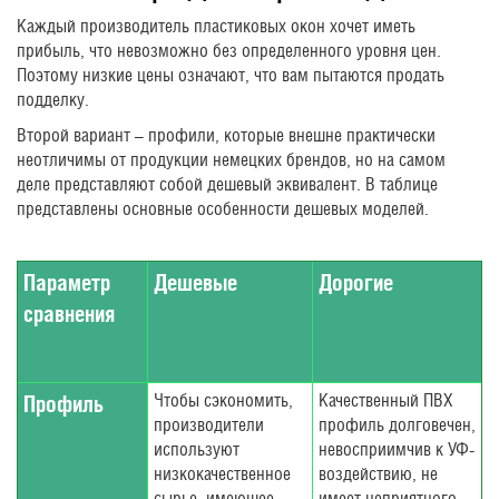
Каждый производитель пластиковых окон хочет иметь
прибыль, что невозможно без определенного уровня цен.
Поэтому низкие цены означают, что вам пытаются продать
подделку.
Второй вариант – профили, которые внешне практически
неотличимы от продукции немецких брендов, но на самом
деле представляют собой дешевый эквивалент. В таблице
представлены основные особенности дешевых моделей.
Параметр
Дешевые
Дорогие
сравнения
Чтобы сэкономить,
Качественный ПВХ
Профиль
производители
профиль долговечен,
используют
невосприимчив к УФ-
низкокачественное
воздействию, не
сырье, имеющее
имеет неприятного