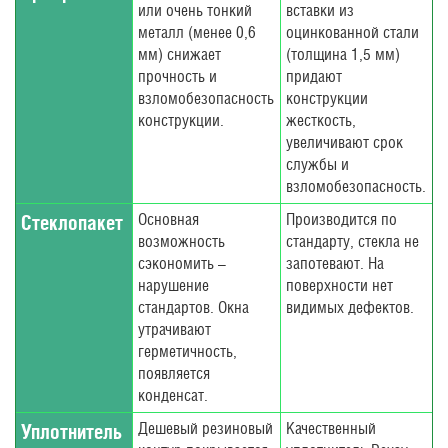
или очень тонкий
вставки из
металл (менее 0,6
оцинкованной стали
мм) снижает
(толщина 1,5 мм)
прочность и
придают
взломобезопасность
конструкции
конструкции.
жесткость,
увеличивают срок
службы и
взломобезопасность.
Основная
Производится по
Стеклопакет
возможность
стандарту, стекла не
сэкономить –
запотевают. На
нарушение
поверхности нет
стандартов. Окна
видимых дефектов.
утрачивают
герметичность,
появляется
конденсат.
Дешевый резиновый
Качественный
Уплотнитель