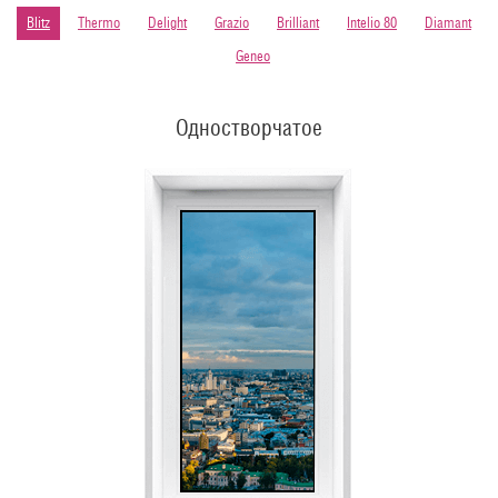
Blitz
Thermo
Delight
Grazio
Brilliant
Intelio 80
Diamant
Geneo
Одностворчатое