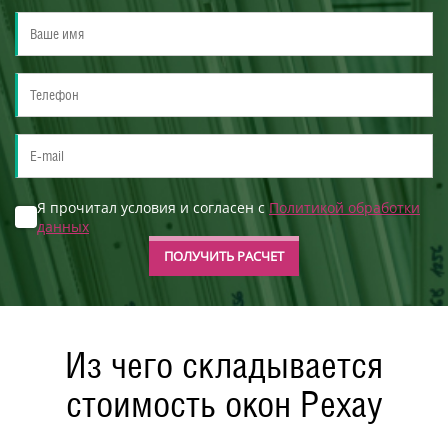
Я прочитал условия и согласен с
Политикой обработки
данных
ПОЛУЧИТЬ РАСЧЕТ
Из чего складывается
стоимость окон Рехау