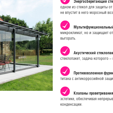
Энергосберегающий сте
одном из стекол для защиты от
не впустит в него морозный воз
Мультифункциональный 
микроклимат, но и защищает от 
выгорать.
Акустический стеклопак
стеклопакет, задача которого –
Противовзломная фурни
титана с антикоррозийной защи
Клапаны проветривания
эстетике, обеспечивая непреры
конденсации.