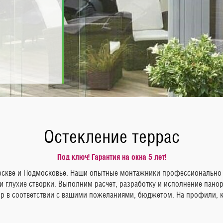
Остекление террас
Под ключ! Гарантия на окна 5 лет!
оскве и Подмосковье. Наши опытные монтажники профессионально 
глухие створки. Выполним расчет, разработку и исполнение пано
ор в соответствии с вашими пожеланиями, бюджетом. На профили, к