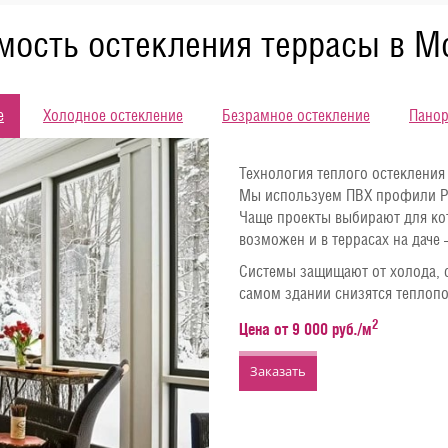
мость остекления террасы в М
е
Холодное остекление
Безрамное остекление
Панор
Технология теплого остекления
Мы используем ПВХ профили Рех
Чаще проекты выбирают для ко
возможен и в террасах на даче 
Системы защищают от холода, с
самом здании снизятся теплопо
2
Цена от 9 000 руб./м
Заказать