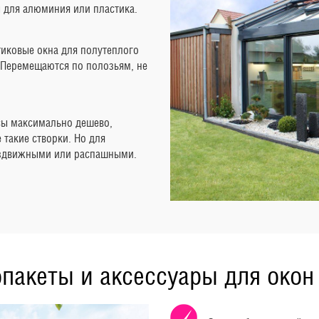
ы для алюминия или пластика.
иковые окна для полутеплого
 Перемещаются по полозьям, не
асы максимально дешево,
такие створки. Но для
аздвижными или распашными.
пакеты и аксессуары для окон