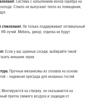
клопакет.
Система с напылением ионов серебра на
 холода. Стекло не выпускает тепло из помещения,
дух.
стеклопакет.
Не только поддерживает оптимальный
УФ-лучей. Мебель, декор, отделка не будут
ет.
Если у вас шумные соседи, выбирайте такой
 гасить внешние звуки.
тура.
Прочные механизмы из сплавов на основе
той – надежная преграда для незваных гостей.
.
Монтируются на створку, не сказываются на
вный приток свежего воздуха и защищая от