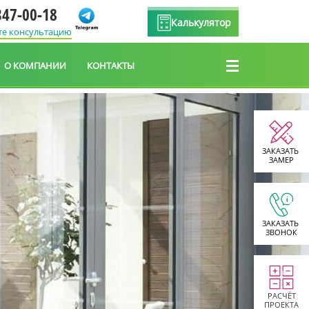
347-00-18
Калькулятор
те консультацию
О КОМПАНИИ
КОНТАКТЫ
ЗАКАЗАТЬ
ЗАМЕР
ЗАКАЗАТЬ
ЗВОНОК
РАСЧЁТ
ПРОЕКТА