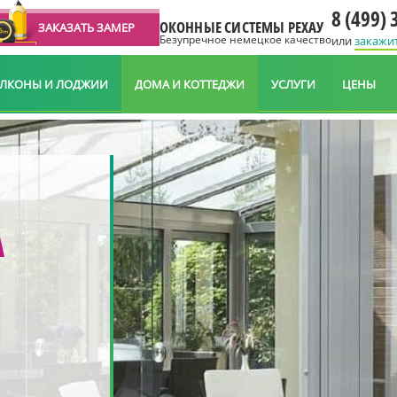
8 (499) 
ОКОННЫЕ СИСТЕМЫ РЕХАУ
ЗАКАЗАТЬ ЗАМЕР
Безупречное немецкое качество
или
закажи
АЛКОНЫ И ЛОДЖИИ
ДОМА И КОТТЕДЖИ
УСЛУГИ
ЦЕНЫ
А