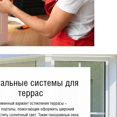
тальные системы для
террас
менный вариант остекления террасы –
 порталы, помогающие оформить широкий
стить солнечный свет. Такие панорамные окна