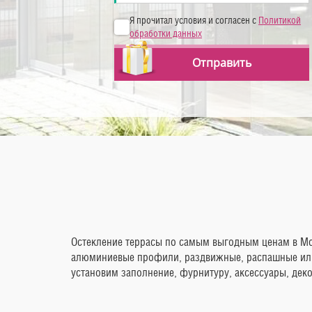
Я прочитал условия и согласен с
Политикой
обработки данных
Отправить
Остекление террасы по самым выгодным ценам в М
алюминиевые профили, раздвижные, распашные или 
установим заполнение, фурнитуру, аксессуары, дек