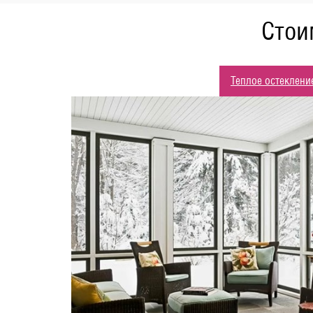
Стои
Теплое остеклени