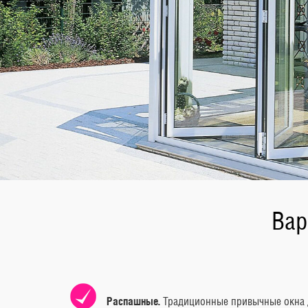
Вар
Распашные.
Традиционные привычные окна д