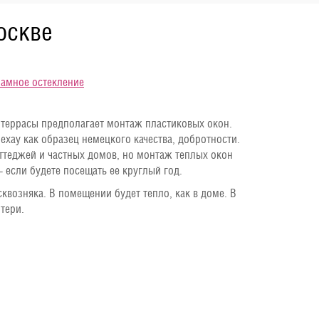
оскве
амное остекление
 террасы предполагает монтаж пластиковых окон.
ау как образец немецкого качества, добротности.
ттеджей и частных домов, но монтаж теплых окон
– если будете посещать ее круглый год.
квозняка. В помещении будет тепло, как в доме. В
тери.