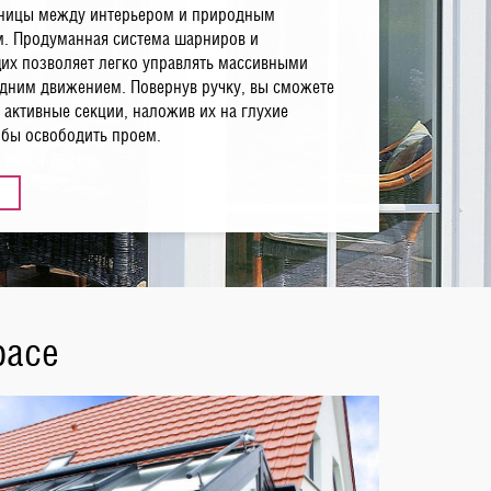
аницы между интерьером и природным
. Продуманная система шарниров и
х позволяет легко управлять массивными
дним движением. Повернув ручку, вы сможете
 активные секции, наложив их на глухие
обы освободить проем.
расе