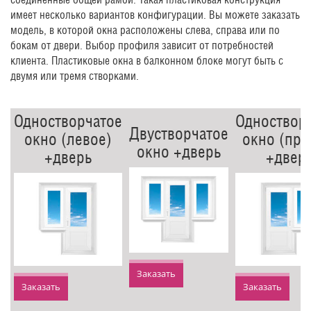
имеет несколько вариантов конфигурации. Вы можете заказать
модель, в которой окна расположены слева, справа или по
бокам от двери. Выбор профиля зависит от потребностей
клиента. Пластиковые окна в балконном блоке могут быть с
двумя или тремя створками.
Одностворчатое
Одноствор
Двустворчатое
окно (левое)
окно (пра
окно +дверь
+дверь
+двер
Заказать
Заказать
Заказать