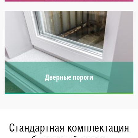
Оснащены специальным переплетением, которое
совершенно не ограничивает обзор. Бывают разных
конфигураций.
Дверные пороги
Препятствуют образованию сквозняков, скоплению
пыли, защищают напольное покрытие.
Стандартная комплектация