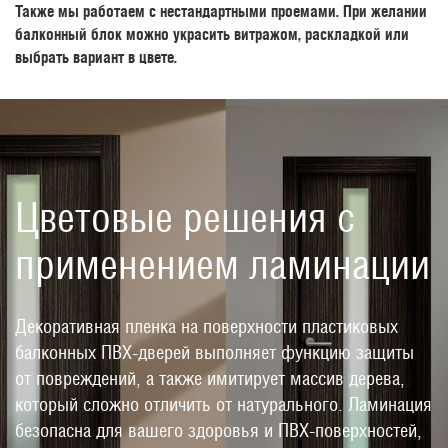
Также мы работаем с нестандартными проемами. При желании
балконный блок можно украсить витражом, раскладкой или
выбрать вариант в цвете.
Цветовые решения с
применением ламинации
Декоративная пленка на поверхности пластиковых
балконных ПВХ-дверей выполняет функцию защиты
от повреждений, а также имитирует массив дерева,
который сложно отличить от натурального. Ламинация
безопасна для вашего здоровья и ПВХ-поверхностей,