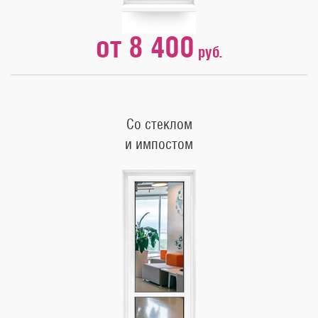
от 8 400
руб.
Со стеклом
и импостом