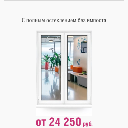
С полным остеклением без импоста
от 24 250
руб.