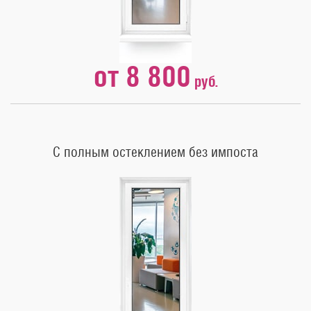
от 8 800
руб.
С полным остеклением без импоста