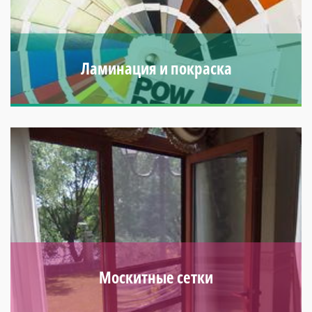
Ламинация и покраска
Обновленный вид, цветовое разнообразие, имитация
профиля из натурального дерева.
Москитные сетки