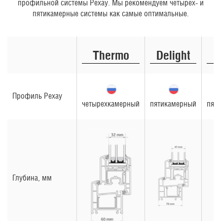
профильной системы Рехау. Мы рекомендуем четырех- и
пятикамерные системы как самые оптимальные.
Thermo
Delight
G
Профиль Рехау
четырехкамерный
пятикамерный
пят
Глубина, мм