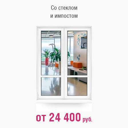
Со стеклом
и импостом
от 24 400
руб.