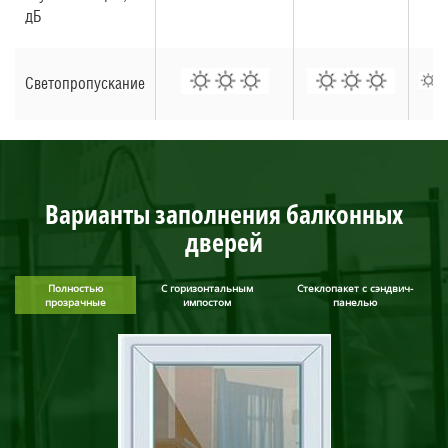
дБ
Светопропускание
Варианты заполнения балконных
дверей
Полностью
С горизонтальным
Стеклопакет с сэндвич-
прозрачные
импостом
панелью