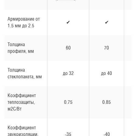
Армирование от
✔
✔
1.5 мм до 2.5
Толщина
60
70
профиля, мм
Толщина
до 32
до 40
стеклопакета, мм
Коэффициент
теплозащиты,
0.75
0.85
м2С/Вт
Коэффициент
звукоизоляции,
-35
-40