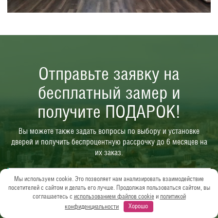
Отправьте заявку на
бесплатный замер и
получите ПОДАРОК!
Вы можете также задать вопросы по выбору и установке
дверей и получить беспроцентную рассрочку до 6 месяцев на
их заказ.
Мы используем cookie. Это позволяет нам анализировать взаимодействие
посетителей с сайтом и делать его лучше. Продолжая пользоваться сайтом, вы
соглашаетесь с
использованием файлов cookie
и
политикой
конфиденциальности
Хорошо