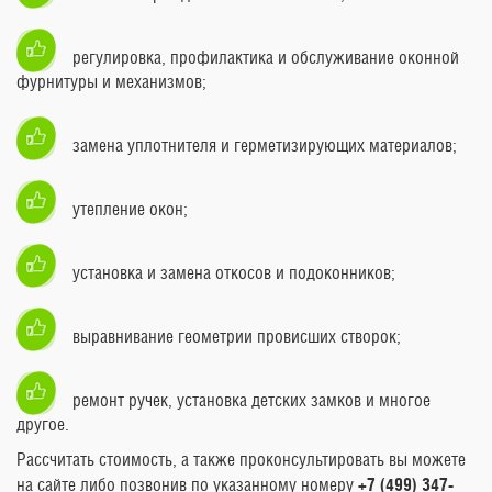
регулировка, профилактика и обслуживание оконной
фурнитуры и механизмов;
замена уплотнителя и герметизирующих материалов;
утепление окон;
установка и замена откосов и подоконников;
выравнивание геометрии провисших створок;
ремонт ручек, установка детских замков и многое
другое.
Рассчитать стоимость, а также проконсультировать вы можете
на сайте либо позвонив по указанному номеру
+7 (499) 347-