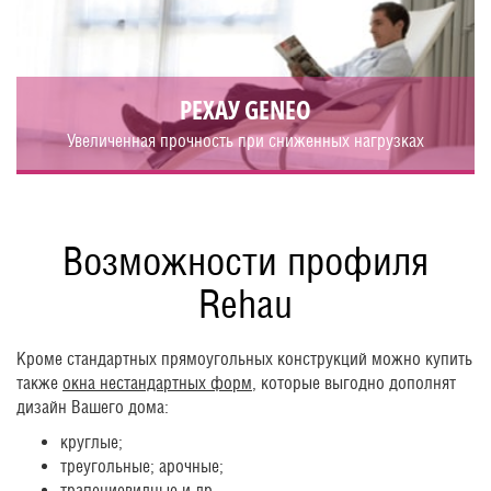
РЕХАУ GENEO
Увеличенная прочность при сниженных нагрузках
Возможности профиля
Rehau
Кроме стандартных прямоугольных конструкций можно купить
также
окна нестандартных форм
, которые выгодно дополнят
дизайн Вашего дома:
круглые;
треугольные; арочные;
трапециевидные и др.