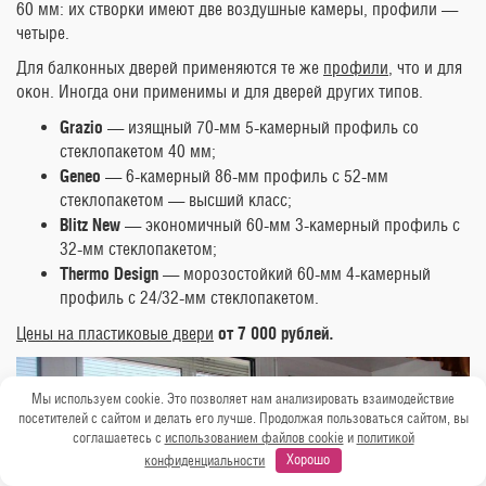
60 мм: их створки имеют две воздушные камеры, профили —
четыре.
Для балконных дверей применяются те же
профили
, что и для
окон. Иногда они применимы и для дверей других типов.
Grazio
— изящный 70-мм 5-камерный профиль со
стеклопакетом 40 мм;
Geneo
— 6-камерный 86-мм профиль с 52-мм
стеклопакетом — высший класс;
Blitz New
— экономичный 60-мм 3-камерный профиль с
32-мм стеклопакетом;
Thermo Design
— морозостойкий 60-мм 4-камерный
профиль с 24/32-мм стеклопакетом.
Цены на пластиковые двери
от 7 000 рублей.
Мы используем cookie. Это позволяет нам анализировать взаимодействие
посетителей с сайтом и делать его лучше. Продолжая пользоваться сайтом, вы
соглашаетесь с
использованием файлов cookie
и
политикой
конфиденциальности
Хорошо