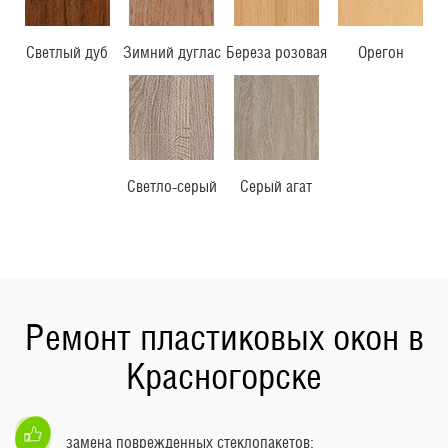
Светлый дуб
Зимний дуглас
Береза розовая
Орегон
Светло-серый
Серый агат
Ремонт пластиковых окон в
Красногорске
замена поврежденных стеклопакетов;