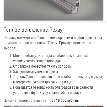
Теплое остекление Рехау
Сделать лоджию или балкон комфортным в любое время года
поможет теплое остекление Рехау. Преимущества этого
выбора:
Можно объединить лоджию/балкон с комнатой —
увеличивается жилая площадь.
От балкона перестает тянуть холодом.
Заглушаются уличные шумы.
Лоджия/балкон превращается в кабинет, комнату отдыха,
мастерскую, уголок для ужинов и т.д.
Повышается безопасность благодаря возможности
установить фурнитуру с защитой от взлома.
Цены на теплое остекление
—
от 16 000 рублей
.