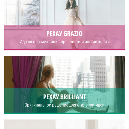
РЕХАУ GRAZIO
Идеальное сочетание прочности и элегантности
РЕХАУ BRILLIANT
Оригинальное решение для стильной идеи