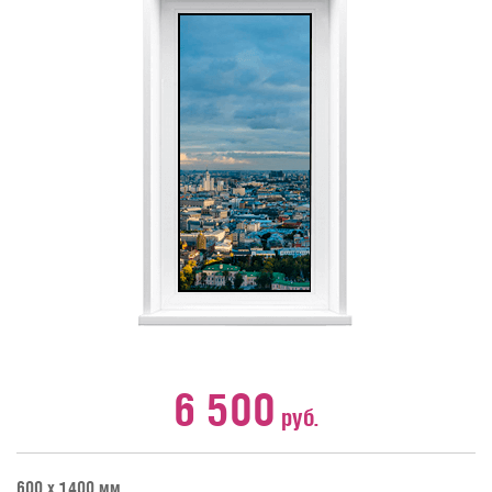
6 500
руб.
600 х 1400 мм