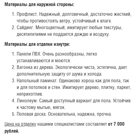
Материалы для наружной стороны:
Профлист. Надежный, долговечный, достаточно жесткий,
чтобы противостоять ветру, устойчивый к влаге.
Сайдинг. Многоцветный, имитирует любые текстуры,
десятилетиями не поддается дождю и воздуху.
Материалы для отделки изнутри:
Панели ПВХ. Очень разнообразны, легко
устанавливаются и моются.
Вагонка из дерева. Экологически чиста, эстетична, дает
дополнительную защиту от шума и холода.
Напольный ламинат. Одинаково хорош как для пола, так
и для потолков и стен. Имитирует дерево, плитку, паркет,
неприхотлив.
Линолеум. Самый доступный вариант для пола. Устойчив
к частому мытью, мягок.
Половая доска. Основательна, надежна, прочна.
Цена на отделку
нашими специалистами составляет
от 7 000
рублей.