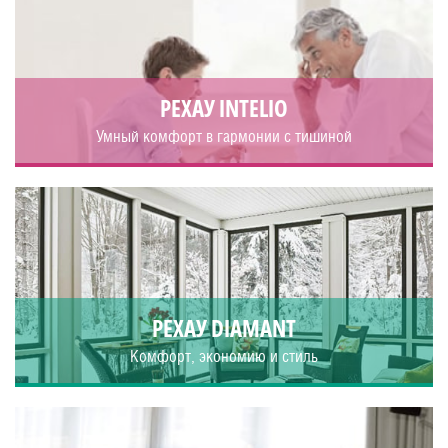
РЕХАУ INTELIO
Умный комфорт в гармонии с тишиной
РЕХАУ DIAMANT
Комфорт, экономию и стиль