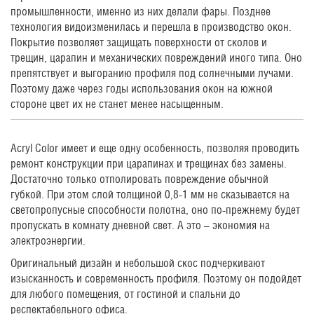
промышленности, именно из них делали фары. Позднее
технология видоизменилась и перешла в производство окон.
Покрытие позволяет защищать поверхности от сколов и
трещин, царапин и механических повреждений иного типа. Оно
препятствует и выгоранию профиля под солнечными лучами.
Поэтому даже через годы использования окон на южной
стороне цвет их не станет менее насыщенным.
Acryl Color имеет и еще одну особенность, позволяя проводить
ремонт конструкции при царапинах и трещинах без замены.
Достаточно только отполировать повреждение обычной
губкой. При этом слой толщиной 0,8-1 мм не сказывается на
светопропусные способности полотна, оно по-прежнему будет
пропускать в комнату дневной свет. А это – экономия на
электроэнергии.
Оригинальный дизайн и небольшой скос подчеркивают
изысканность и современность профиля. Поэтому он подойдет
для любого помещения, от гостиной и спальни до
респектабельного офиса.