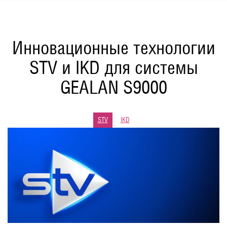
Инновационные технологии
STV и IKD для системы
GEALAN S9000
STV
IKD