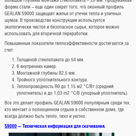
большой глубины монтажа стеклопакета – 26 мм. Продуманная
форма стали – еще один секрет того, что оконный профиль
GEALAN S9000 защищает жилье от утечек тепла и уличных
шумов. В производстве конструкции используется
экологически чистое и безопасное сырье, которое можно
использовать для вторичной переработки.
Повышенные показатели теплоэффективности достигаются за
счет:
Толщиной стеклопакета до 54 мм.
6 внутренних камер.
Монтажной глубины 82,5 мм.
Тройного уплотнительного контура.
Теплопроводность R0 до 1,15 м2 *C/Вт (средний
уплотнитель) и до 1,03 m2 *C/В (упорный уплотнитель).
Все это делает профиль GEALAN S9000 популярным среди тех,
кто мечтает о полноценном отдыхе в собственном доме, где
всегда должно быть тепло, тихо и уютно.
S9000
— Техническая информация для скачивания.