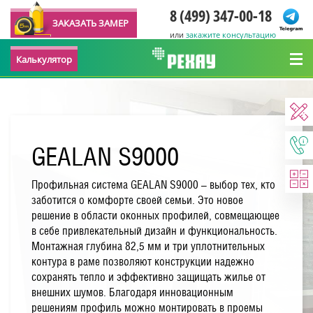
8 (499) 347-00-18
ЗАКАЗАТЬ ЗАМЕР
или
закажите консультацию
Калькулятор
GEALAN S9000
Профильная система GEALAN S9000 – выбор тех, кто
заботится о комфорте своей семьи. Это новое
решение в области оконных профилей, совмещающее
в себе привлекательный дизайн и функциональность.
Монтажная глубина 82,5 мм и три уплотнительных
контура в раме позволяют конструкции надежно
сохранять тепло и эффективно защищать жилье от
внешних шумов. Благодаря инновационным
решениям профиль можно монтировать в проемы