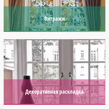
Витражи
Защищают помещение от яркого солнечного света,
создавая уют. Современные технологии дают добиться
любого стиля декора.
Декоративная раскладка
Фальш-переплеты и шпросы дают окнам интересный