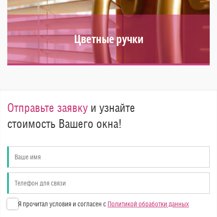
Цветные ручки
В одном цвете дополняют окно, дав ему стилевую
завершенность.
Отправьте заявку
и узнайте
стоимость Вашего окна!
Я прочитал условия и согласен с
Политикой обработки данных