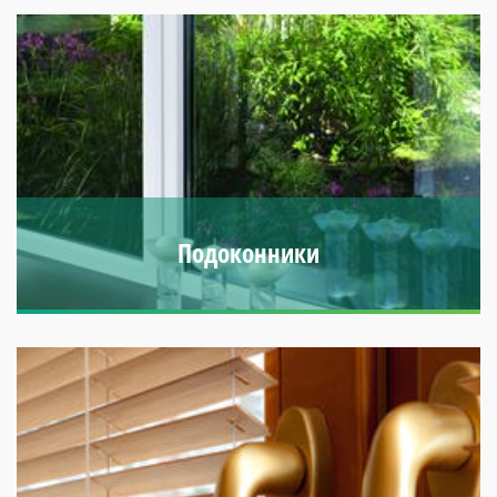
внешний вид и изящность. Возможность выбора цвета и
раскладки.
Подоконники
Значительно увеличивается толщина теплой воздушной
прослойки у окна.