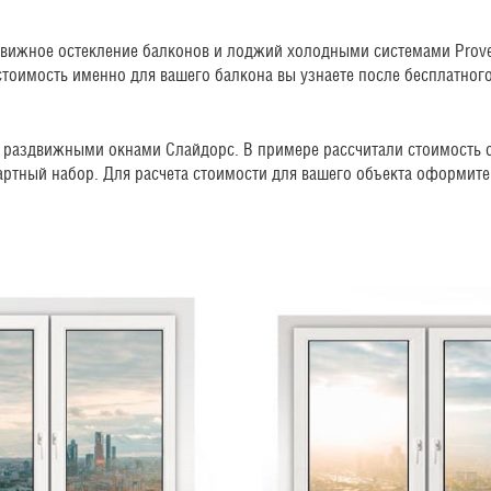
вижное остекление балконов и лоджий холодными системами Prove
стоимость именно для вашего балкона вы узнаете после бесплатног
 раздвижными окнами Слайдорс. В примере рассчитали стоимость о
ртный набор. Для расчета стоимости для вашего объекта оформите