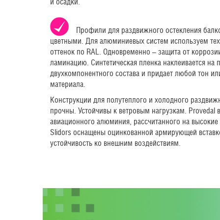
и осадки.
Профили для раздвижного остекления балк
цветными. Для алюминиевых систем используем те
оттенок по RAL. Одновременно – защита от коррози
ламинацию. Синтетическая пленка наклеивается на
двухкомпонентного состава и придает любой тон и
материала.
Конструкции для полутеплого и холодного раздвиж
прочны. Устойчивы к ветровым нагрузкам. Provedal 
авиационного алюминия, рассчитанного на высокие 
Slidors оснащены оцинкованной армирующей вставк
устойчивость ко внешним воздействиям.