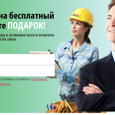
 на бесплатный
те
ПОДАРОК!
ру и установке окон и получить
а их заказ
 условия и согласен с
Политикой
 данных