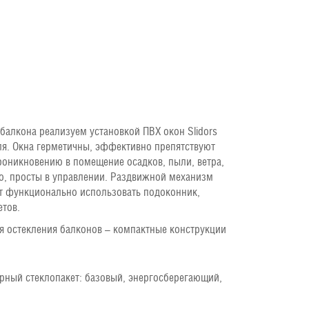
балкона реализуем установкой ПВХ окон Slidors
я. Окна герметичны, эффективно препятствуют
роникновению в помещение осадков, пыли, ветра,
о, просты в управлении. Раздвижной механизм
т функционально использовать подоконник,
етов.
я остекления балконов – компактные конструкции
рный стеклопакет: базовый, энергосберегающий,