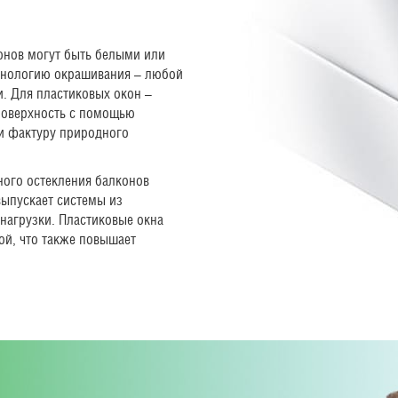
онов могут быть белыми или
хнологию окрашивания – любой
и. Для пластиковых окон –
 поверхность с помощью
ли фактуру природного
ного остекления балконов
выпускает системы из
нагрузки. Пластиковые окна
ой, что также повышает