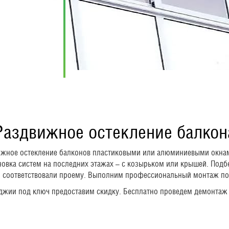
Раздвижное остекление балкон
вижное остекление балконов пластиковыми или алюминиевыми окна
ановка систем на последних этажах – с козырьком или крышей. Под
и соответствовали проему. Выполним профессиональный монтаж по
оджии под ключ предоставим скидку. Бесплатно проведем демонтаж