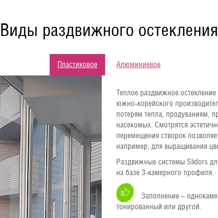
Виды раздвижного остекления
Пластиковое
Алюминиевое
Теплое раздвижное остекление 
южно-корейского производител
потерям тепла, продуваниям, п
насекомых. Смотрятся эстетичн
перемещения створок позволяе
например, для выращивания цв
Раздвижные системы Slidors дл
на базе 3-камерного профиля.
Заполнение – однокаме
тонированный или другой.