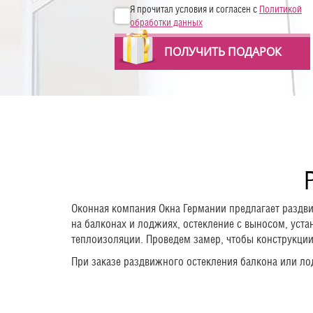
Я прочитал условия и согласен с
Политикой
обработки данных
ПОЛУЧИТЬ ПОДАРОК
Оконная компания Окна Германии предлагает разд
на балконах и лоджиях, остекление с выносом, уст
теплоизоляции. Проведем замер, чтобы конструкци
При заказе раздвижного остекления балкона или л