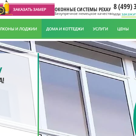
8 (499) 
ОКОННЫЕ СИСТЕМЫ РЕХАУ
ЗАКАЗАТЬ ЗАМЕР
Безупречное немецкое качество
или
закажи
АЛКОНЫ И ЛОДЖИИ
ДОМА И КОТТЕДЖИ
УСЛУГИ
ЦЕНЫ
У
А!