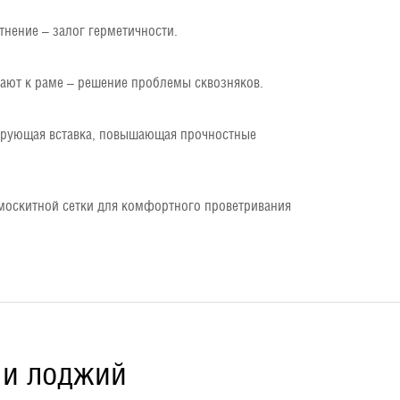
нение – залог герметичности.
ают к раме – решение проблемы сквозняков.
ирующая вставка, повышающая прочностные
оскитной сетки для комфортного проветривания
 и лоджий