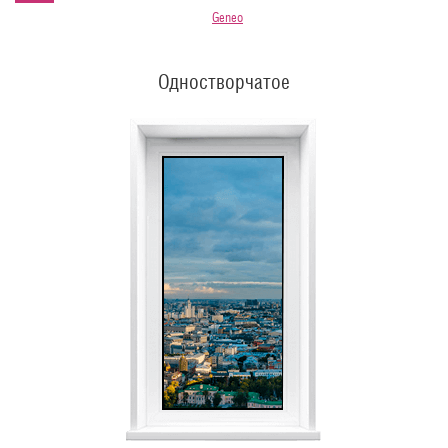
Geneo
Одностворчатое