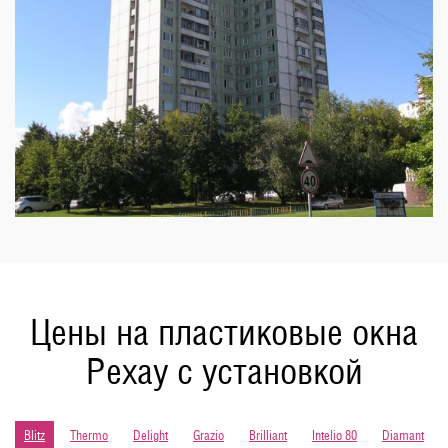
Цены на пластиковые окна
Рехау с установкой
Blitz
Thermo
Delight
Grazio
Brilliant
Intelio 80
Diamant