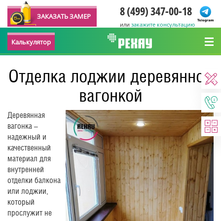
8 (499) 347-00-18
ЗАКАЗАТЬ ЗАМЕР
или
закажите консультацию
Калькулятор
Отделка лоджии деревянной
вагонкой
Деревянная
вагонка –
надежный и
качественный
материал для
внутренней
отделки балкона
или лоджии,
который
прослужит не