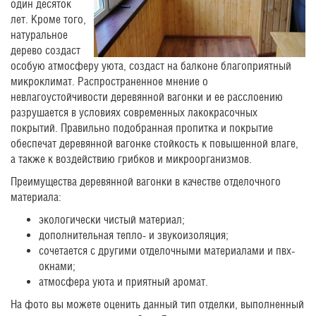
один десяток
лет. Кроме того,
натуральное
дерево создаст
особую атмосферу уюта, создаст на балконе благоприятный
микроклимат. Распространенное мнение о
невлагоустойчивости деревянной вагонки и ее расслоению
разрушается в условиях современных лакокрасочных
покрытий. Правильно подобранная пропитка и покрытие
обеспечат деревянной вагонке стойкость к повышенной влаге,
а также к воздействию грибков и микроорганизмов.
Преимущества деревянной вагонки в качестве отделочного
материала:
экологически чистый материал;
дополнительная тепло- и звукоизоляция;
сочетается с другими отделочными материалами и пвх-
окнами;
атмосфера уюта и приятный аромат.
На фото вы можете оценить данный тип отделки, выполненный