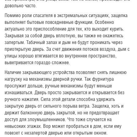
довольно часто.
Помимо роли спасателя в экстремальных ситуациях, защелка
выполняет бытовые повседневные функции. Особенно
актуально это приспособление для тех, кто выходит курить.
Закрывая за собой дверь вплотную, вы также не окажетесь
запертым. Табачный запах и дым не будут проникать через
приоткрытую дверь. За счет движения потоков воздуха, дым с
улицы хорошо втягивается во внутреннее пространство,
выветривается гораздо сложнее.
Наличие закрывающего устройства позволяет снять лишнюю
нагрузку на механизмы дверной ручки. Так фурнитура
прослужит дольше, ручные механизмы будут меньше
изнашиваться. Дверь просто закрывается и открывается без
ручного нажатия. Сила этой детали способна удержать
закрытую дверь от сильного порыва ветра. Защелка, хоть и
держит балконную дверь закрытой, но не предотвращает
доступ для злоумышленников. Что тоже случается на
невысоких этажах. Вор может пробраться в дом, если ему
повезет с незапертой дверью или открытым окном.