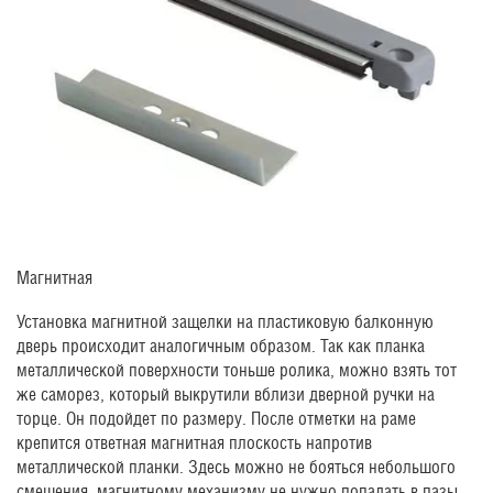
Магнитная
Установка магнитной защелки на пластиковую балконную
дверь происходит аналогичным образом. Так как планка
металлической поверхности тоньше ролика, можно взять тот
же саморез, который выкрутили вблизи дверной ручки на
торце. Он подойдет по размеру. После отметки на раме
крепится ответная магнитная плоскость напротив
металлической планки. Здесь можно не бояться небольшого
смещения, магнитному механизму не нужно попадать в пазы,