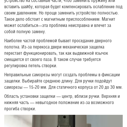
устройство на составные части, чтоб заменить пружину или
вставить шайбу, которая будет компенсировать ослабление под
своим давлением. Но проще заменить устройство полностью.
Такое дело обстоит с магнитным приспособлением. Магнит
может ослабиться—эта проблема неисправна и влечет за
собой полную замену.
Наиболее частой проблемой бывает проседание дверного
полотна. Из-за перекоса двери механическая защелка
перестает функционировать, так как выдвижной язычок
смещается от своего паза. В таком случае требуется
регулировка петель створки.
Неправильные саморезы могут создать проблемы в фиксации
защелки. Выбирайте среднюю длину. Для ручки подойдут
саморезы — 15-20 мм. Для статичного корпуса от 20 до 30 мм.
Область установки защелки — центр, вблизи ручки. Верхняя и
нижняя часть — невыгодное положение из-за возможного
прогиба створки.