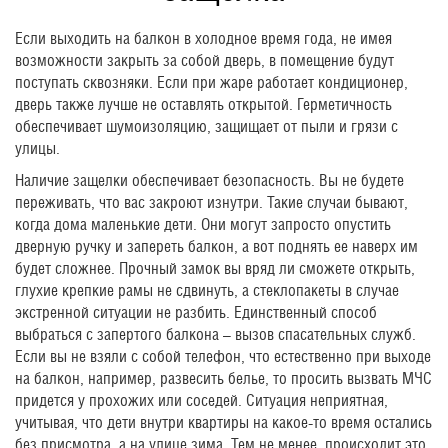
Если выходить на балкон в холодное время года, не имея
возможности закрыть за собой дверь, в помещение будут
поступать сквозняки. Если при жаре работает кондиционер,
дверь также лучше не оставлять открытой. Герметичность
обеспечивает шумоизоляцию, защищает от пыли и грязи с
улицы.
Наличие защелки обеспечивает безопасность. Вы не будете
переживать, что вас закроют изнутри. Такие случаи бывают,
когда дома маленькие дети. Они могут запросто опустить
дверную ручку и запереть балкон, а вот поднять ее наверх им
будет сложнее. Прочный замок вы вряд ли сможете открыть,
глухие крепкие рамы не сдвинуть, а стеклопакеты в случае
экстренной ситуации не разбить. Единственный способ
выбраться с запертого балкона – вызов спасательных служб.
Если вы не взяли с собой телефон, что естественно при выходе
на балкон, например, развесить белье, то просить вызвать МЧС
придется у прохожих или соседей. Ситуация неприятная,
учитывая, что дети внутри квартиры на какое-то время остались
без присмотра, а на улице зима. Тем не менее, происходит это