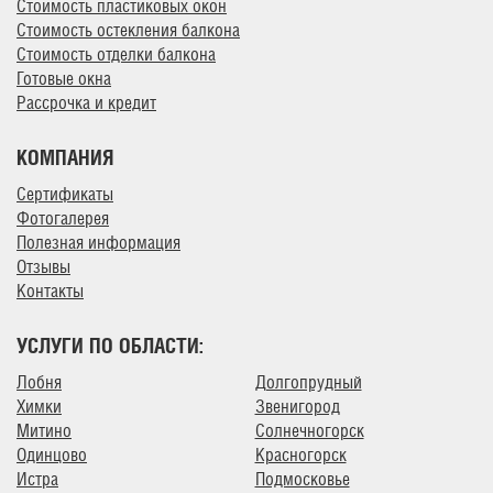
Стоимость пластиковых окон
Стоимость остекления балкона
Стоимость отделки балкона
Готовые окна
Рассрочка и кредит
КОМПАНИЯ
Сертификаты
Фотогалерея
Полезная информация
Отзывы
Контакты
УСЛУГИ ПО ОБЛАСТИ:
Лобня
Долгопрудный
Химки
Звенигород
Митино
Солнечногорск
Одинцово
Красногорск
Истра
Подмосковье