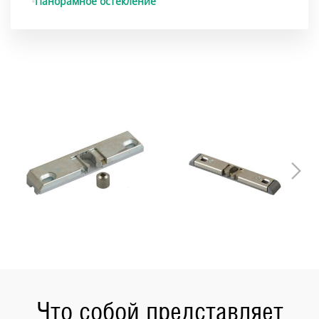
Панорамное остекление
Что собой представляет