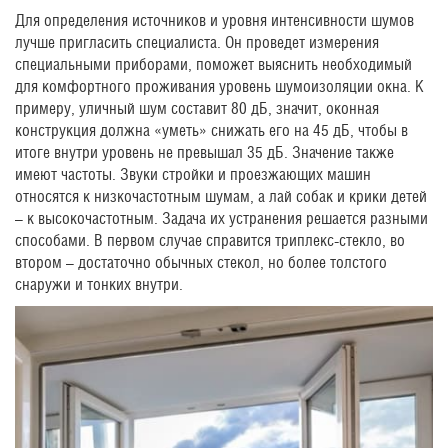
Для определения источников и уровня интенсивности шумов
лучше пригласить специалиста. Он проведет измерения
специальными приборами, поможет выяснить необходимый
для комфортного проживания уровень шумоизоляции окна. К
примеру, уличный шум составит 80 дБ, значит, оконная
конструкция должна «уметь» снижать его на 45 дБ, чтобы в
итоге внутри уровень не превышал 35 дБ. Значение также
имеют частоты. Звуки стройки и проезжающих машин
относятся к низкочастотным шумам, а лай собак и крики детей
– к высокочастотным. Задача их устранения решается разными
способами. В первом случае справится триплекс-стекло, во
втором – достаточно обычных стекол, но более толстого
снаружи и тонких внутри.