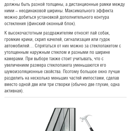
должны быть разной толщины, а дистанционные рамки между
ними – неодинаковой ширины. Максимального эффекта
можно добиться установкой дополнительного контура
остекления (финский оконный блок).
К высокочастотным раздражителям относят лай собак,
громкие крики, скрип качелей, сигнализация или гудок
автомобилей… Спрятаться от них можно за стеклопакетом с
утолщенным наружным стеклом и разными по ширине
камерами. При выборе также стоит учитывать, что с
увеличением размера стеклопакета уменьшаются его
шумоизоляционные свойства. Поэтому большое окно лучше
разделить на несколько меньших частей импостами, сделав
вместо одной две или три створки (обычно две глухие, одна
активная).