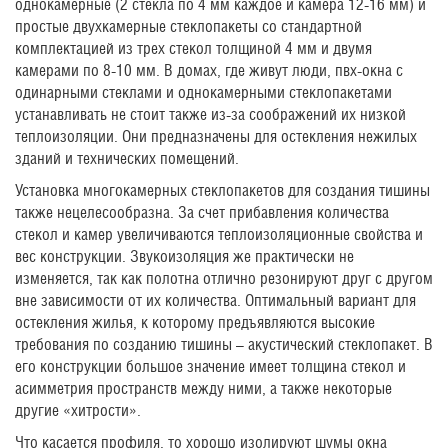
однокамерные (2 стекла по 4 мм каждое и камера 12-16 мм) и
простые двухкамерные стеклопакеты со стандартной
комплектацией из трех стекол толщиной 4 мм и двумя
камерами по 8-10 мм. В домах, где живут люди, пвх-окна с
одинарными стеклами и однокамерными стеклопакетами
устанавливать не стоит также из-за соображений их низкой
теплоизоляции. Они предназначены для остекления нежилых
зданий и технических помещений.
Установка многокамерных стеклопакетов для создания тишины
также нецелесообразна. За счет прибавления количества
стекол и камер увеличиваются теплоизоляционные свойства и
вес конструкции. Звукоизоляция же практически не
изменяется, так как полотна отлично резонируют друг с другом
вне зависимости от их количества. Оптимальный вариант для
остекления жилья, к которому предъявляются высокие
требования по созданию тишины – акустический стеклопакет. В
его конструкции большое значение имеет толщина стекол и
асимметрия пространств между ними, а также некоторые
другие «хитрости».
Что касается профиля, то хорошо изолируют шумы окна