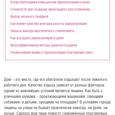
Когда необходима повышенная звукоизоляция в окнах
Сложности при создании звукозащиты для остекления
Выбор оконного профиля
Как влияет качество монтажа окон на звукоизоляцию
Нюансы выбора акустического стеклопакета
Как улучшить звукоизоляцию в доме
Малоэффективные методы шумопоглощения
Развенчиваем мифы о звукоизоляции пластиковых окон
Дом – это место, где его обитатели отдыхают после тяжелого
рабочего дня. Качество отдыха зависит от разных факторов,
одним из важнейших условий является тишина. Как быть с
уличными шумами – проезжающими машинами, лающими
собаками, и детьми, орущими на площадке? В условиях города
тишины на улице не бывает практически никогда, ни днем, ни
ночью. Сделать дом тише помогут современные пластиковые