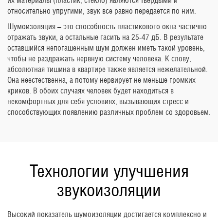
их материалы (пластик, стекло) являются твердыми и
относительно упругими, звук все равно передается по ним.
Шумоизоляция – это способность пластикового окна частично
отражать звуки, а остальные гасить на 25-47 дБ. В результате
оставшийся непогашенным шум должен иметь такой уровень,
чтобы не раздражать нервную систему человека. К слову,
абсолютная тишина в квартире также является нежелательной.
Она неестественна, а потому нервирует не меньше громких
криков. В обоих случаях человек будет находиться в
некомфортных для себя условиях, вызывающих стресс и
способствующих появлению различных проблем со здоровьем.
Технологии улучшения
звукоизоляции
Высокий показатель шумоизоляции достигается комплексно и