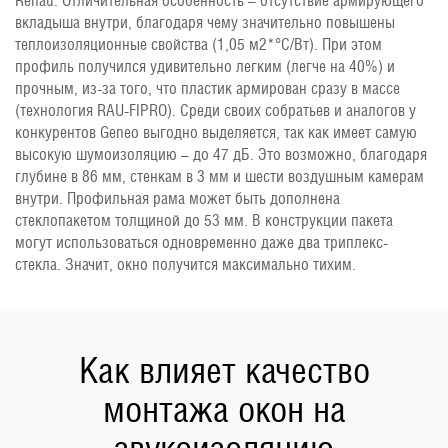
Rehau. Отличительная особенность – отсутствие армирующего
вкладыша внутри, благодаря чему значительно повышены
теплоизоляционные свойства (1,05 м2*°С/Вт). При этом
профиль получился удивительно легким (легче на 40%) и
прочным, из-за того, что пластик армирован сразу в массе
(технология RAU-FIPRO). Среди своих собратьев и аналогов у
конкурентов Geneo выгодно выделяется, так как имеет самую
высокую шумоизоляцию – до 47 дБ. Это возможно, благодаря
глубине в 86 мм, стенкам в 3 мм и шести воздушным камерам
внутри. Профильная рама может быть дополнена
стеклопакетом толщиной до 53 мм. В конструкции пакета
могут использоваться одновременно даже два триплекс-
стекла. Значит, окно получится максимально тихим.
Как влияет качество
монтажа окон на
звукоизоляцию