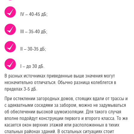
IV – 40-45 дБ;
III – 35-40 дБ;
II – 30-35 дБ;
I – до 30 дБ.
В разных источниках приведенные выше значения могут
незначительно отличаться. Обычно разница колеблется в
пределах 3-5 дБ.
При остеклении загородных домов, стоящих вдали от трассы и
с адекватными соседями за забором, можно не задумываться
об обеспечении высокой шумоизоляции. Для такого случая
вполне подойдут конструкции первого и второго класса. То же
касается окон верхних этажей или расположенных в тихих
спальных районах зданий. В остальных ситуациях стоит