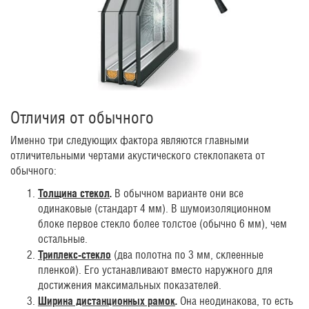
Отличия от обычного
Именно три следующих фактора являются главными
отличительными чертами акустического стеклопакета от
обычного:
Толщина стекол
.
В обычном варианте они все
одинаковые (стандарт 4 мм). В шумоизоляционном
блоке первое стекло более толстое (обычно 6 мм), чем
остальные.
Триплекс-стекло
(два полотна по 3 мм, склеенные
пленкой). Его устанавливают вместо наружного для
достижения максимальных показателей.
Ширина дистанционных рамок
.
Она неодинакова, то есть