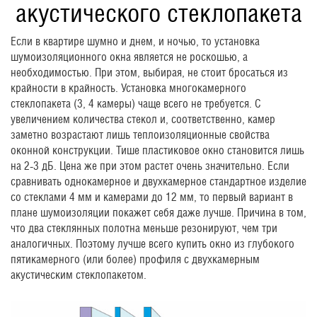
акустического стеклопакета
Если в квартире шумно и днем, и ночью, то установка
шумоизоляционного окна является не роскошью, а
необходимостью. При этом, выбирая, не стоит бросаться из
крайности в крайность. Установка многокамерного
стеклопакета (3, 4 камеры) чаще всего не требуется. С
увеличением количества стекол и, соответственно, камер
заметно возрастают лишь теплоизоляционные свойства
оконной конструкции. Тише пластиковое окно становится лишь
на 2-3 дБ. Цена же при этом растет очень значительно. Если
сравнивать однокамерное и двухкамерное стандартное изделие
со стеклами 4 мм и камерами до 12 мм, то первый вариант в
плане шумоизоляции покажет себя даже лучше. Причина в том,
что два стеклянных полотна меньше резонируют, чем три
аналогичных. Поэтому лучше всего купить окно из глубокого
пятикамерного (или более) профиля с двухкамерным
акустическим стеклопакетом.