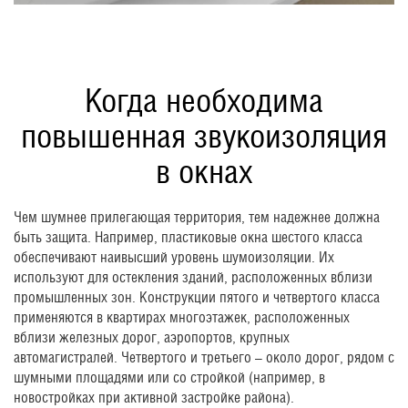
Когда необходима
повышенная звукоизоляция
в окнах
Чем шумнее прилегающая территория, тем надежнее должна
быть защита. Например, пластиковые окна шестого класса
обеспечивают наивысший уровень шумоизоляции. Их
используют для остекления зданий, расположенных вблизи
промышленных зон. Конструкции пятого и четвертого класса
применяются в квартирах многоэтажек, расположенных
вблизи железных дорог, аэропортов, крупных
автомагистралей. Четвертого и третьего – около дорог, рядом с
шумными площадями или со стройкой (например, в
новостройках при активной застройке района).