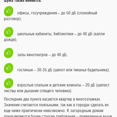
шума также меняется:
офисы, госучреждения – до 50 дБ (спокойный
разговор);
школьные кабинеты, библиотеки – до 40 дБ (капли
дождя);
залы кинотеатров – до 40 дБ;
гостиные – 30-35 дБ (шепот или тиканье будильника);
взрослые спальни и детские комнаты – 20 дБ (шелест
листвы или дыхание спящего человека).
Последние два пункта касаются квартир в многоэтажках.
Значения считаются лояльными, так как в городах сделать их
еще ниже практически невозможно. К загородным домам
предъявляются более строгие требования – приведенные выше