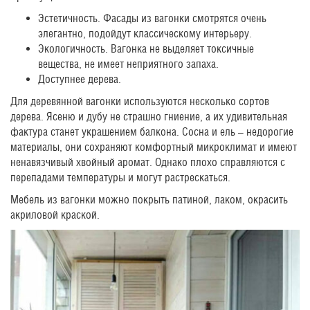
Эстетичность. Фасады из вагонки смотрятся очень
элегантно, подойдут классическому интерьеру.
Экологичность. Вагонка не выделяет токсичные
вещества, не имеет неприятного запаха.
Доступнее дерева.
Для деревянной вагонки используются несколько сортов
дерева. Ясеню и дубу не страшно гниение, а их удивительная
фактура станет украшением балкона. Сосна и ель – недорогие
материалы, они сохраняют комфортный микроклимат и имеют
ненавязчивый хвойный аромат. Однако плохо справляются с
перепадами температуры и могут растрескаться.
Мебель из вагонки можно покрыть патиной, лаком, окрасить
акриловой краской.