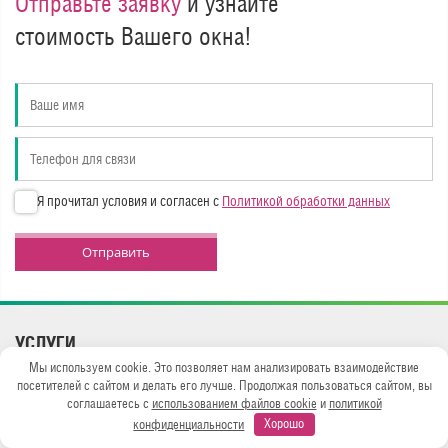
Отправьте заявку
и узнайте
стоимость Вашего окна!
Я прочитал условия и согласен с
Политикой обработки данных
Отправить
УСЛУГИ
Мы используем cookie. Это позволяет нам анализировать взаимодействие
Продажа окон Рехау
посетителей с сайтом и делать его лучше. Продолжая пользоваться сайтом, вы
Установка дверей
соглашаетесь с
использованием файлов cookie
и
политикой
Остекление балконов
конфиденциальности
Хорошо
Отделка балконов и лоджий