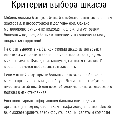
Критерии выбора шкафа
Мебель должна быть устойчивой к неблагоприятным внешним
факторам, износостойкой и долговечной. Однако
металлоконструкции не подходят к сложным условиям
балкона – под воздействием влажности и конденсата могут
покрыться коррозией.
Не стоит выносить на балкон старый шкаф из интерьера
квартиры – он ориентирован на использование в другом
микроклимате. Фасады рассохнутся, начнется гниение. И
мебель придется выбрасывать и заменять.
Если у вашей квартиры небольшая прихожая, на балконе
можно организовать гардеробную. Для этого потребуется
вместительный шкаф для верхней одежды, одна из дверок его
должна быть стеклянная.
Еще один вариант оформления балкона или лоджии –
организация под подоконником шкафа-холодильника. Зимой
вы сможете хранить здесь фрукты, овощи, салаты и компоты.