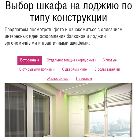
Выбор шкафа на лоджию по
типу конструкции
Предлагаем посмотреть фото и ознакомиться с описанием
интересных идей оформления балконов и лоджий
эргономичными и практичными шкафами.
Встроенные
Отдельностоящие (корпусные)
Угловые
С открытыми полками
С дверями купе
С рольставнями
Жалюзийные
Навесные