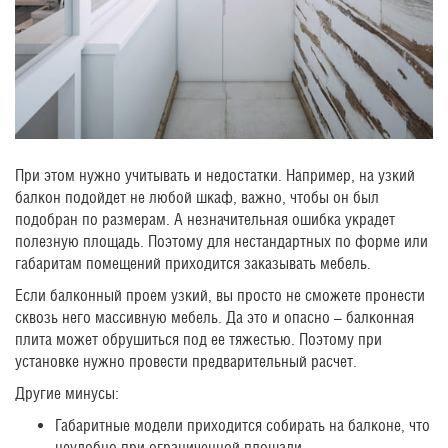
При этом нужно учитывать и недостатки. Например, на узкий
балкон подойдет не любой шкаф, важно, чтобы он был
подобран по размерам. А незначительная ошибка украдет
полезную площадь. Поэтому для нестандартных по форме или
габаритам помещений приходится заказывать мебель.
Если балконный проем узкий, вы просто не сможете пронести
сквозь него массивную мебель. Да это и опасно – балконная
плита может обрушиться под ее тяжестью. Поэтому при
установке нужно провести предварительный расчет.
Другие минусы:
Габаритные модели приходится собирать на балконе, что
неудобно при ограниченной площади.