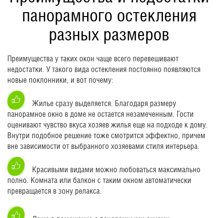
панорамного остекления
разных размеров
Преимущества у таких окон чаще всего перевешивают
недостатки. У такого вида остекления постоянно появляются
новые поклонники, и вот почему:
Жилье сразу выделяется. Благодаря размеру
панорамное окно в доме не остается незамеченным. Гости
оценивают чувство вкуса хозяев жилья еще на подходе к дому.
Внутри подобное решение тоже смотрится эффектно, причем
вне зависимости от выбранного хозяевами стиля интерьера.
Красивыми видами можно любоваться максимально
полно. Комната или балкон с таким окном автоматически
превращается в зону релакса.