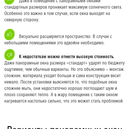
Даже в помещение с панорамными окнами
стандартных размеров проникает максимум солнечного света.
Особенно это важно в том случае, если окна выходят на
северную сторону.
Визуально расширяется пространство. В случае с
небольшими помещениями это вдвойне необходимо.
К недостаткам можно отнести высокую стоимость.
Даже панорамные окна размера «стандарт» ударят по бюджету
ощутимее, чем обычные варианты. Но это объяснимо – монтаж
сложнее, материала уходит больше и сама конструкция весит
немало. После установки выясняется то, что подобные окна
сложнее мыть, они недостаточно хорошо поглощают шум и
плохо сохраняют тепло. А в жару помещение с таким окном
нагревается настолько сильно, что это может стать проблемой.