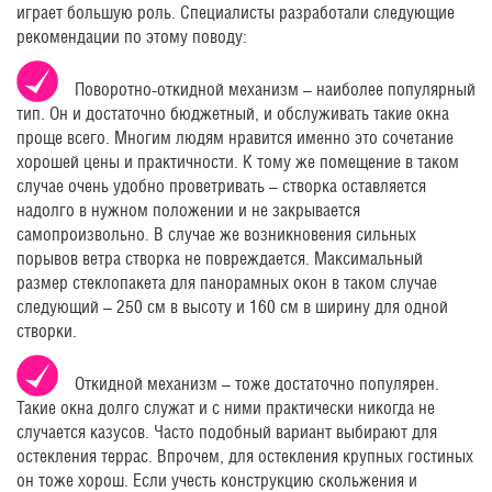
играет большую роль. Специалисты разработали следующие
рекомендации по этому поводу:
Поворотно-откидной механизм – наиболее популярный
тип. Он и достаточно бюджетный, и обслуживать такие окна
проще всего. Многим людям нравится именно это сочетание
хорошей цены и практичности. К тому же помещение в таком
случае очень удобно проветривать – створка оставляется
надолго в нужном положении и не закрывается
самопроизвольно. В случае же возникновения сильных
порывов ветра створка не повреждается. Максимальный
размер стеклопакета для панорамных окон в таком случае
следующий – 250 см в высоту и 160 см в ширину для одной
створки.
Откидной механизм – тоже достаточно популярен.
Такие окна долго служат и с ними практически никогда не
случается казусов. Часто подобный вариант выбирают для
остекления террас. Впрочем, для остекления крупных гостиных
он тоже хорош. Если учесть конструкцию скольжения и