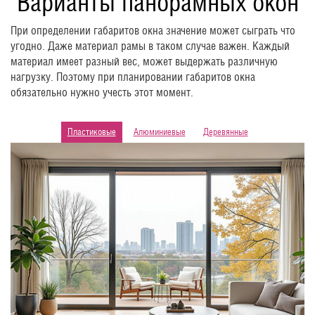
Варианты панорамных окон
При определении габаритов окна значение может сыграть что
угодно. Даже материал рамы в таком случае важен. Каждый
материал имеет разный вес, может выдержать различную
нагрузку. Поэтому при планировании габаритов окна
обязательно нужно учесть этот момент.
Пластиковые
Алюминиевые
Деревянные