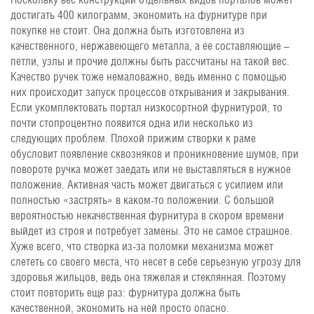
достигать 400 килограмм, экономить на фурнитуре при
покупке не стоит. Она должна быть изготовлена из
качественного, нержавеющего металла, а ее составляющие –
петли, узлы и прочие должны быть рассчитаны на такой вес.
Качество ручек тоже немаловажно, ведь именно с помощью
них происходит запуск процессов открывания и закрывания.
Если укомплектовать портал низкосортной фурнитурой, то
почти стопроцентно появится одна или несколько из
следующих проблем. Плохой прижим створки к раме
обусловит появление сквозняков и проникновение шумов, при
повороте ручка может заедать или не выставляться в нужное
положение. Активная часть может двигаться с усилием или
полностью «застрять» в каком-то положении. С большой
вероятностью некачественная фурнитура в скором времени
выйдет из строя и потребует замены. Это не самое страшное.
Хуже всего, что створка из-за поломки механизма может
слететь со своего места, что несет в себе серьезную угрозу для
здоровья жильцов, ведь она тяжелая и стеклянная. Поэтому
стоит повторить еще раз: фурнитура должна быть
качественной, экономить на ней просто опасно.