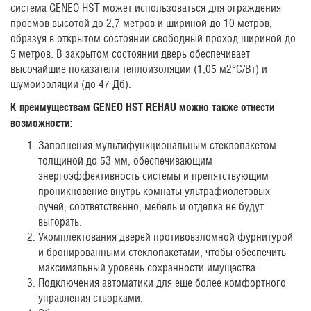
система GENEO HST может использоваться для ограждения
проемов высотой до 2,7 метров и шириной до 10 метров,
образуя в открытом состоянии свободный проход шириной до
5 метров. В закрытом состоянии дверь обеспечивает
высочайшие показатели теплоизоляции (1,05 м2°С/Вт) и
шумоизоляции (до 47 Дб).
К преимуществам
GENEO
HST
REHAU
можно также отнести
возможности:
Заполнения мультифункциональным стеклопакетом
толщиной до 53 мм, обеспечивающим
энергоэффективность системы и препятствующим
проникновение внутрь комнаты ультрафиолетовых
лучей, соответственно, мебель и отделка не будут
выгорать.
Укомплектования дверей противовзломной фурнитурой
и бронированными стеклопакетами, чтобы обеспечить
максимальный уровень сохранности имущества.
Подключения автоматики для еще более комфортного
управления створками.