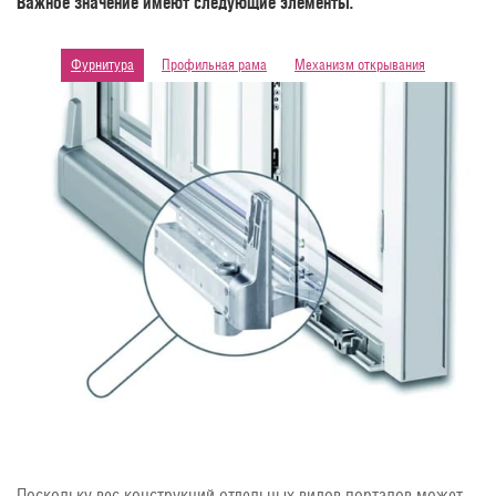
Важное значение имеют следующие элементы.
Фурнитура
Профильная рама
Механизм открывания
Поскольку вес конструкций отдельных видов порталов может