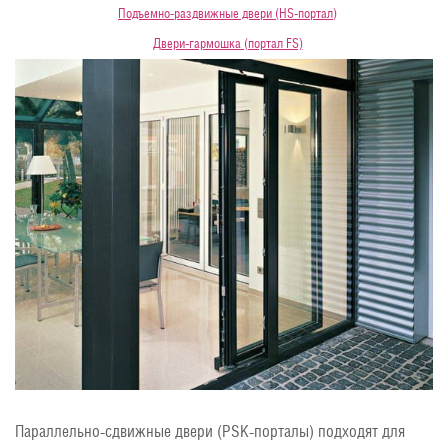
Подъемно-раздвижные двери (HS-портал)
Двери-гармошка (портал FS)
Параллельно-сдвижные двери (PSK-порталы) подходят для