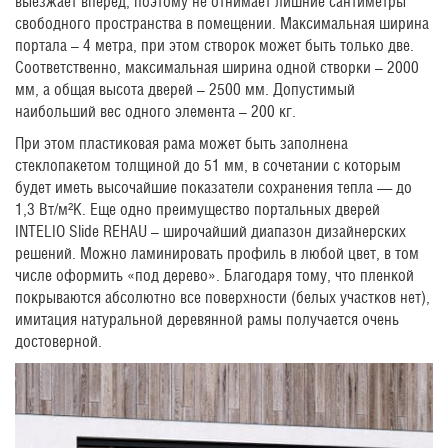
выезжает вперед, поэтому не отнимает лишние сантиметры
свободного пространства в помещении. Максимальная ширина
портала – 4 метра, при этом створок может быть только две.
Соответственно, максимальная ширина одной створки – 2000
мм, а общая высота дверей – 2500 мм. Допустимый
наибольший вес одного элемента – 200 кг.
При этом пластиковая рама может быть заполнена
стеклопакетом толщиной до 51 мм, в сочетании с которым
будет иметь высочайшие показатели сохранения тепла — до
1,3 Вт/м²K. Еще одно преимущество портальных дверей
INTELIO Slide REHAU – широчайший диапазон дизайнерских
решений. Можно ламинировать профиль в любой цвет, в том
числе оформить «под дерево». Благодаря тому, что пленкой
покрываются абсолютно все поверхности (белых участков нет),
имитация натуральной деревянной рамы получается очень
достоверной.