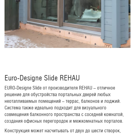
Euro-Designe Slide REHAU
EURO-Designe Slide от производителя REHAU – отличное
решение для обустройства портальных дверей любых
неотапливаемых помещений – террас, балконов и лоджий.
Система также идеально подходит для визуального
совмещения балконного пространства с соседней комнатой,
создания офисных перегородок и межкомнатных порталов.
Конструкция может насчитывать от двух до шести створок,