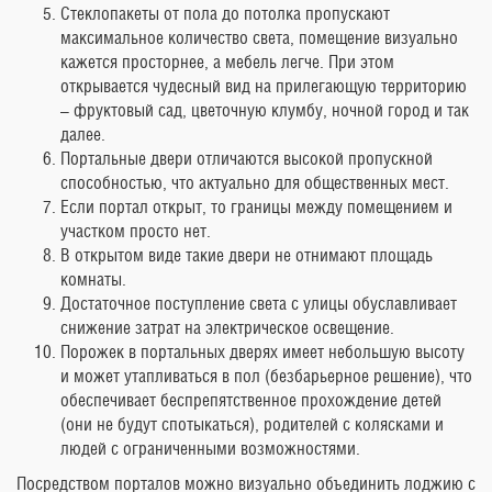
Стеклопакеты от пола до потолка пропускают
максимальное количество света, помещение визуально
кажется просторнее, а мебель легче. При этом
открывается чудесный вид на прилегающую территорию
– фруктовый сад, цветочную клумбу, ночной город и так
далее.
Портальные двери отличаются высокой пропускной
способностью, что актуально для общественных мест.
Если портал открыт, то границы между помещением и
участком просто нет.
В открытом виде такие двери не отнимают площадь
комнаты.
Достаточное поступление света с улицы обуславливает
снижение затрат на электрическое освещение.
Порожек в портальных дверях имеет небольшую высоту
и может утапливаться в пол (безбарьерное решение), что
обеспечивает беспрепятственное прохождение детей
(они не будут спотыкаться), родителей с колясками и
людей с ограниченными возможностями.
Посредством порталов можно визуально объединить лоджию с