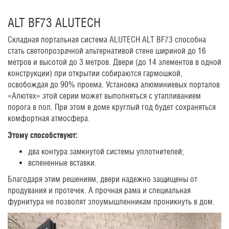
ALT BF73 ALUTECH
Складная портальная система ALUTECH ALT BF73 способна
стать светопрозрачной альтернативой стене шириной до 16
метров и высотой до 3 метров. Двери (до 14 элементов в одной
конструкции) при открытии собираются гармошкой,
освобождая до 90% проема. Установка алюминиевых порталов
«Алютех» этой серии может выполняться с утапливанием
порога в пол. При этом в доме круглый год будет сохраняться
комфортная атмосфера.
Этому способствуют:
два контура замкнутой системы уплотнителей;
вспененные вставки.
Благодаря этим решениям, двери надежно защищены от
продувания и протечек. А прочная рама и специальная
фурнитура не позволят злоумышленникам проникнуть в дом.