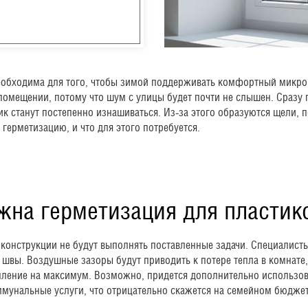
еобходима для того, чтобы зимой поддерживать комфортный микрок
 помещении, потому что шум с улицы будет почти не слышен. Сразу 
ик станут постепенно изнашиваться. Из-за этого образуются щели, 
 герметизацию, и что для этого потребуется.
жна герметизация для пластик
е конструкции не будут выполнять поставленные задачи. Специалис
е швы. Воздушные зазоры будут приводить к потере тепла в комнате
опление на максимум. Возможно, придется дополнительно использов
оммунальные услуги, что отрицательно скажется на семейном бюджет