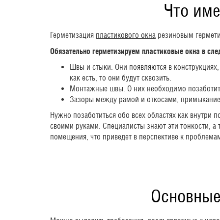
Что име
Герметизация
пластикового окна
резиновым герметик
Обязательно герметизируем пластиковые окна в сле
Швы и стыки. Они появляются в конструкциях,
как есть, то они будут сквозить.
Монтажные швы. О них необходимо позаботитьс
Зазоры между рамой и откосами, примыкание
Нужно позаботиться обо всех областях как внутри п
своими руками. Специалисты знают эти тонкости, а 
помещения, что приведет в перспективе к проблема
Основные