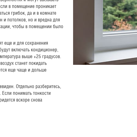
Если в помещение проникает
ться грибок, да и в комнате
н и потолков, но и вредна для
уации, чтобы в помещении было
ят еще и для сохранения
будут включать кондиционер,
емпература выше +25 градусов.
воздух станет покидать
ется еще чаще и дольше
евиден. Отдельно разберитесь,
. Если понимать тонкости
ридется вскоре снова