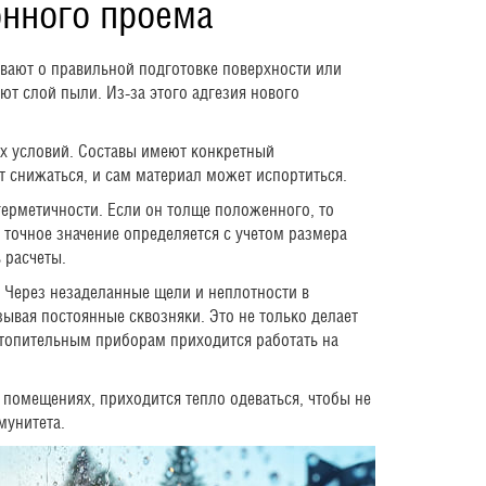
онного проема
вают о правильной подготовке поверхности или
т слой пыли. Из-за этого адгезия нового
ых условий. Составы имеют конкретный
 снижаться, и сам материал может испортиться.
герметичности. Если он толще положенного, то
 точное значение определяется с учетом размера
 расчеты.
 Через незаделанные щели и неплотности в
зывая постоянные сквозняки. Это не только делает
отопительным приборам приходится работать на
помещениях, приходится тепло одеваться, чтобы не
мунитета.