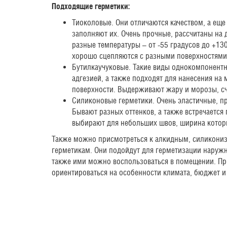
Подходящие герметики:
Тиоколовые. Они отличаются качеством, а еще
заполняют их. Очень прочные, рассчитаны на
разные температуры – от -55 градусов до +130
хорошо сцепляются с разными поверхностями
Бутилкаучуковые. Такие виды однокомпонент
адгезией, а также подходят для нанесения на
поверхности. Выдерживают жару и морозы, с
Силиконовые герметики. Очень эластичные, пр
Бывают разных оттенков, а также встречается 
выбирают для небольших швов, ширина котор
Также можно присмотреться к алкидным, силикони
герметикам. Они подойдут для герметизации наружн
также ими можно воспользоваться в помещении. П
ориентироваться на особенности климата, бюджет и