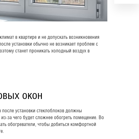
лимат в квартире и не допускать возникновения
после установки обычно не возникает проблем с
поэтому станет проникать холодный воздух в
овых окон
ты после установки стеклоблоков должны
, из-за чего будет сложнее обогреть помещение. Во
ать обогреватели, чтобы добиться комфортной
е.