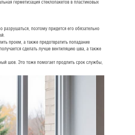
альная герметизация стеклопакетов в пластиковых
о разрушаться, поэтому придется его обязательно
ей.
лить проем, а также предотвратить попадание
получается сделать лучше вентиляцию шва, а также
ый шов. Это тоже помогает продлить срок службы,