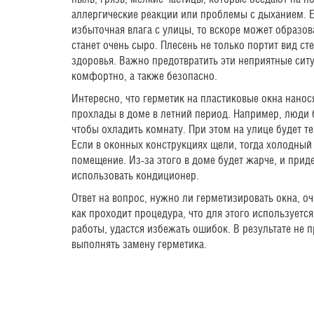
аллергические реакции или проблемы с дыханием. 
избыточная влага с улицы, то вскоре может образова
станет очень сыро. Плесень не только портит вид сте
здоровья. Важно предотвратить эти неприятные сит
комфортно, а также безопасно.
Интересно, что герметик на пластиковые окна нанос
прохлады в доме в летний период. Например, люди 
чтобы охладить комнату. При этом на улице будет т
Если в оконных конструкциях щели, тогда холодный 
помещение. Из-за этого в доме будет жарче, и прид
использовать кондиционер.
Ответ на вопрос, нужно ли герметизировать окна, оч
как проходит процедура, что для этого используется
работы, удастся избежать ошибок. В результате не п
выполнять замену герметика.