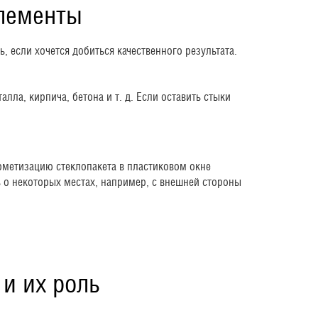
элементы
 если хочется добиться качественного результата.
ла, кирпича, бетона и т. д. Если оставить стыки
ерметизацию стеклопакета в пластиковом окне
ь о некоторых местах, например, с внешней стороны
и их роль