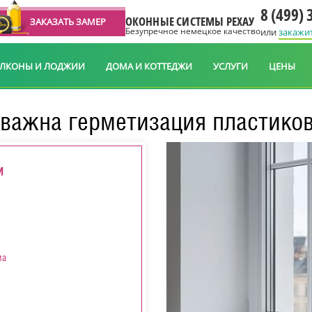
8 (499) 
ОКОННЫЕ СИСТЕМЫ РЕХАУ
ЗАКАЗАТЬ ЗАМЕР
Безупречное немецкое качество
или
закажи
АЛКОНЫ И ЛОДЖИИ
ДОМА И КОТТЕДЖИ
УСЛУГИ
ЦЕНЫ
важна герметизация пластико
И
ма