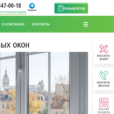
347-00-18
Калькулятор
те консультацию
О КОМПАНИИ
КОНТАКТЫ
вых окон
ЗАКАЗАТЬ
ЗАМЕР
ЗАКАЗАТЬ
ЗВОНОК
РАСЧЁТ
ПРОЕКТА