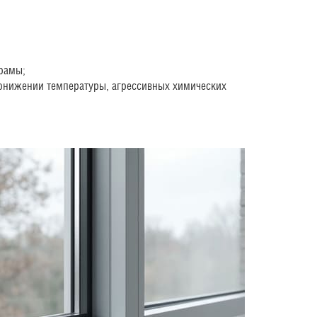
 рамы;
понижении температуры, агрессивных химических