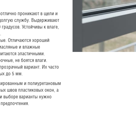
 отлично проникают в щели и
 долгую службу. Выдерживают
 градусов. Устойчивы к влаге,
.
ные. Отличаются хорошей
 масляные и влажные
читаются эластичными.
очные, не боятся влаги.
прозрачный вариант. Их часто
ых до 5 мм.
зированным и полиуретановым
ых швов пластиковых окон, а
ри выборе варианты нужно
 предпочтения.