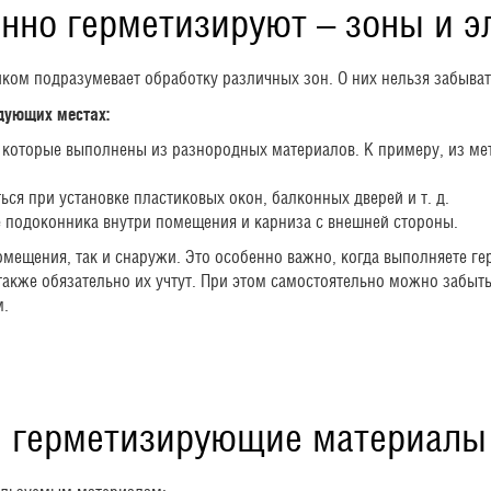
нно герметизируют – зоны и 
ом подразумевает обработку различных зон. О них нельзя забывать,
дующих местах:
 которые выполнены из разнородных материалов. К примеру, из метал
я при установке пластиковых окон, балконных дверей и т. д.
 подоконника внутри помещения и карниза с внешней стороны.
омещения, так и снаружи. Это особенно важно, когда выполняете г
также обязательно их учтут. При этом самостоятельно можно забыт
м.
 герметизирующие материалы 