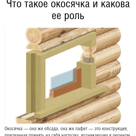
Что такое окосячка и какова
ее роль
Окосячка — она же обсада, она же лафет — это конструкция,
призванная принять на себя нагрузку, возникающих в оконном