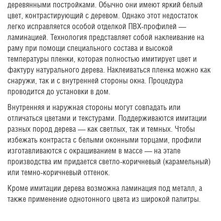
деревянными постройками. Обычно они имеют яркий белый
цвет, контрастирующий с деревом. Однако этот недостаток
легко исправляется особой отделкой ПВХ-профилей —
ламинацией. Технология представляет собой наклеивание на
раму при помощи специального состава и высокой
температуры пленки, которая полностью имитирует цвет и
фактуру натурального дерева. Наклеиваться пленка можно как
снаружи, так и с внутренней стороны окна. Процедура
проводится до установки в дом.
Внутренняя и наружная стороны могут совпадать или
отличаться цветами и текстурами. Поддерживаются имитации
разных пород дерева — как светлых, так и темных. Чтобы
избежать контраста с белыми оконными торцами, профили
изготавливаются с окрашиванием в массе — на этапе
производства им придается светло-коричневый (карамельный)
или темно-коричневый оттенок.
Кроме имитации дерева возможна ламинация под металл, а
также применение однотонного цвета из широкой палитры.