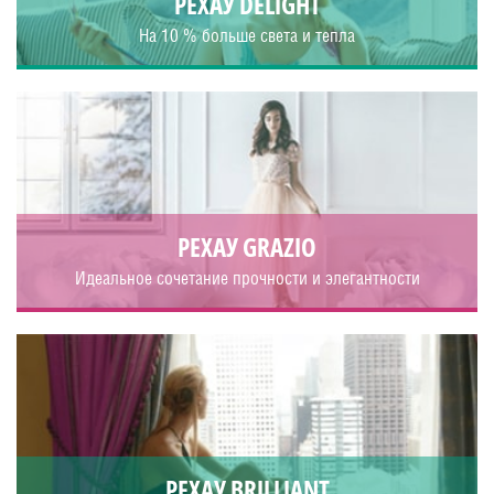
РЕХАУ DELIGHT
На 10 % больше света и тепла
РЕХАУ GRAZIO
Идеальное сочетание прочности и элегантности
РЕХАУ BRILLIANT