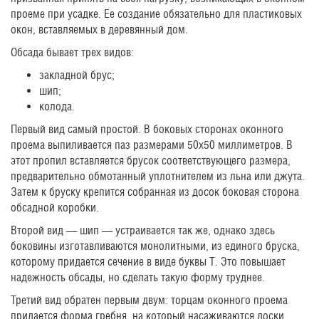
проеме при усадке. Ее создание обязательно для пластиковых
окон, вставляемых в деревянный дом.
Обсада бывает трех видов:
закладной брус;
шип;
колода.
Первый вид самый простой. В боковых сторонах оконного
проема выпиливается паз размерами 50х50 миллиметров. В
этот пропил вставляется брусок соответствующего размера,
предварительно обмотанный уплотнителем из льна или джута.
Затем к бруску крепится собранная из досок боковая сторона
обсадной коробки.
Второй вид — шип — устраивается так же, однако здесь
боковины изготавливаются монолитными, из единого бруска,
которому придается сечение в виде буквы Т. Это повышает
надежность обсады, но сделать такую форму труднее.
Третий вид обратен первым двум: торцам оконного проема
придается форма гребня, на который насаживаются доски