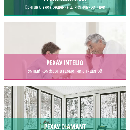
Оригинальное решение для стильной идеи
РЕХАУ INTELIO
Умный комфорт в гармонии с тишиной
РЕХАУ DIAMANT