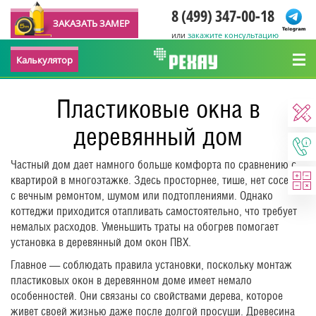
8 (499) 347-00-18
ЗАКАЗАТЬ ЗАМЕР
или
закажите консультацию
Калькулятор
Пластиковые окна в
деревянный дом
Частный дом дает намного больше комфорта по сравнению с
квартирой в многоэтажке. Здесь просторнее, тише, нет соседей
с вечным ремонтом, шумом или подтоплениями. Однако
коттеджи приходится отапливать самостоятельно, что требует
немалых расходов. Уменьшить траты на обогрев помогает
установка в деревянный дом окон ПВХ.
Главное — соблюдать правила установки, поскольку монтаж
пластиковых окон в деревянном доме имеет немало
особенностей. Они связаны со свойствами дерева, которое
живет своей жизнью даже после долгой просуши. Древесина