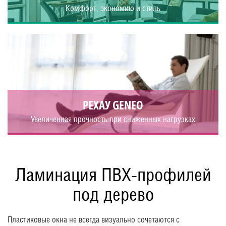
Комфорт, экономию и стиль
РЕХАУ GENEO
Увеличенная прочность при сниженных нагрузках
Ламинация ПВХ-профилей
под дерево
Пластиковые окна не всегда визуально сочетаются с