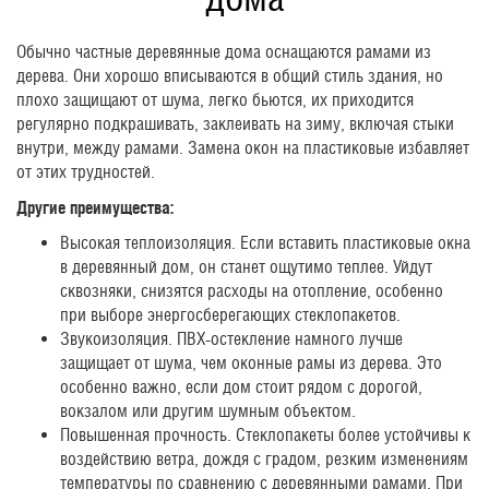
Обычно частные деревянные дома оснащаются рамами из
дерева. Они хорошо вписываются в общий стиль здания, но
плохо защищают от шума, легко бьются, их приходится
регулярно подкрашивать, заклеивать на зиму, включая стыки
внутри, между рамами. Замена окон на пластиковые избавляет
от этих трудностей.
Другие преимущества:
Высокая теплоизоляция. Если вставить пластиковые окна
в деревянный дом, он станет ощутимо теплее. Уйдут
сквозняки, снизятся расходы на отопление, особенно
при выборе энергосберегающих стеклопакетов.
Звукоизоляция. ПВХ-остекление намного лучше
защищает от шума, чем оконные рамы из дерева. Это
особенно важно, если дом стоит рядом с дорогой,
вокзалом или другим шумным объектом.
Повышенная прочность. Стеклопакеты более устойчивы к
воздействию ветра, дождя с градом, резким изменениям
температуры по сравнению с деревянными рамами. При