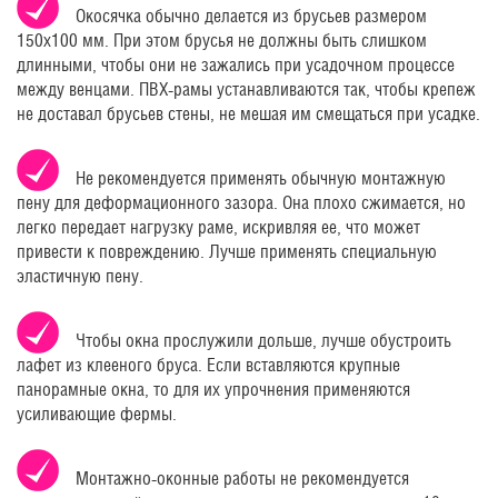
Окосячка обычно делается из брусьев размером
150х100 мм. При этом брусья не должны быть слишком
длинными, чтобы они не зажались при усадочном процессе
между венцами. ПВХ-рамы устанавливаются так, чтобы крепеж
не доставал брусьев стены, не мешая им смещаться при усадке.
Не рекомендуется применять обычную монтажную
пену для деформационного зазора. Она плохо сжимается, но
легко передает нагрузку раме, искривляя ее, что может
привести к повреждению. Лучше применять специальную
эластичную пену.
Чтобы окна прослужили дольше, лучше обустроить
лафет из клееного бруса. Если вставляются крупные
панорамные окна, то для их упрочнения применяются
усиливающие фермы.
Монтажно-оконные работы не рекомендуется