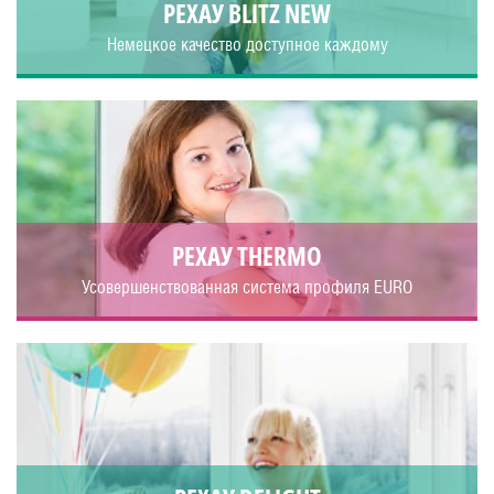
РЕХАУ BLITZ NEW
Немецкое качество доступное каждому
РЕХАУ THERMO
Усовершенствованная система профиля EURO