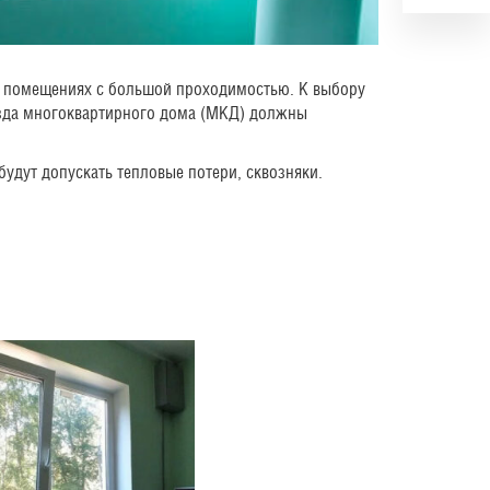
в помещениях с большой проходимостью. К выбору
езда многоквартирного дома (МКД) должны
удут допускать тепловые потери, сквозняки.