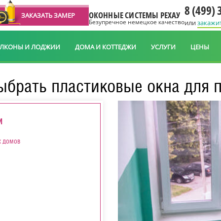
8 (499) 
ОКОННЫЕ СИСТЕМЫ РЕХАУ
ЗАКАЗАТЬ ЗАМЕР
Безупречное немецкое качество
или
закажи
АЛКОНЫ И ЛОДЖИИ
ДОМА И КОТТЕДЖИ
УСЛУГИ
ЦЕНЫ
ыбрать пластиковые окна для 
И
х домов