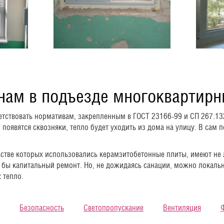
кнам в подъезде многоквартир
тствовать нормативам, закрепленным в ГОСТ 23166-99 и СП 267.13
появятся сквозняки, тепло будет уходить из дома на улицу. В сам п
ьстве которых использовались керамзитобетонные плиты, имеют не
л бы капитальный ремонт. Но, не дожидаясь санации, можно локал
 тепло.
Безопасность
Светопропускание
Вентиляция