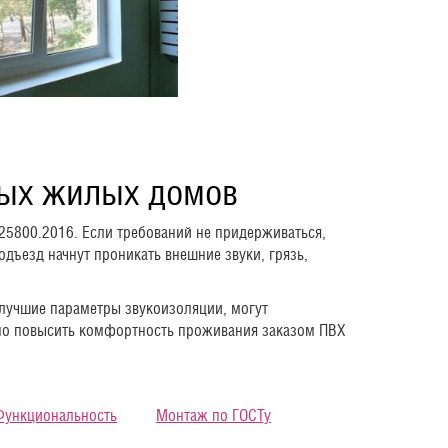
ных жилых домов
25800.2016. Если требований не придерживаться,
одъезд начнут проникать внешние звуки, грязь,
 лучшие параметры звукоизоляции, могут
ьно повысить комфортность проживания заказом ПВХ
Функциональность
Монтаж по ГОСТу