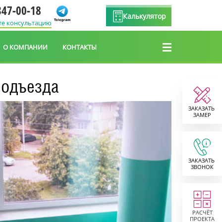
347-00-18
Калькулятор
те консультацию
О КОМПАНИИ
КОНТАКТЫ
подъезда
ЗАКАЗАТЬ
ЗАМЕР
ЗАКАЗАТЬ
ЗВОНОК
РАСЧЁТ
ПРОЕКТА