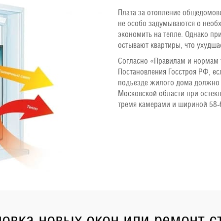
Плата за отопление общедомов
не особо задумываются о необ
экономить на тепле. Однако пр
остывают квартиры, что ухудша
Согласно «Правилам и нормам 
Постановления Госстроя РФ, ес
подъезде жилого дома должно 
Московской области при остек
тремя камерами и шириной 58-
новка новых окон или ремонт с