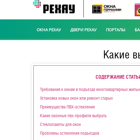
ОКНА РЕХАУ
ДВЕРИ РЕХАУ
ПОРТАЛЫ
Б
Какие в
СОДЕРЖАНИЕ СТАТЬ
Требования к окнам в подъезде многоквартирных жилы
Установка новых окон или ремонт старых
Преимущества ПВХ-остекления
Какие оконные пвх-профили выбрать
Стеклопакеты для окон
Проблемы остекления подъездов