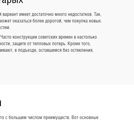
 вариант имеет достаточно много недостатков. Так,
ожет оказаться более дорогой, чем покупка новых.
стем.
Часто конструкции советских времен в настолько
ости, защите от тепловых потерь. Кроме того,
ивают, в подъезде, оставшемся без остекления,
я
это с большим числом преимуществ. Вот основные