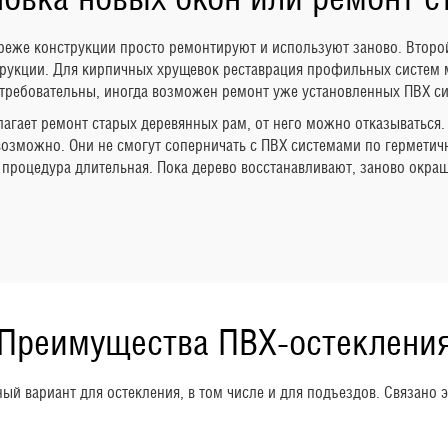
реже конструкции просто ремонтируют и используют заново. Второй
рукции. Для кирпичных хрущевок реставрация профильных систем м
 требовательны, иногда возможен ремонт уже установленных ПВХ си
гает ремонт старых деревянных рам, от него можно отказываться. 
озможно. Они не смогут соперничать с ПВХ системами по герметичн
процедура длительная. Пока дерево восстанавливают, заново окраш
Преимущества ПВХ-остеклени
й вариант для остекления, в том числе и для подъездов. Связано 