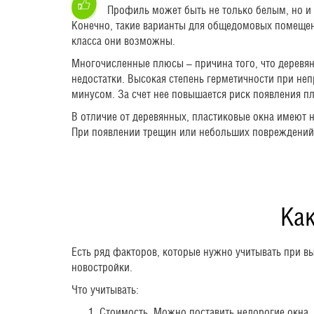
Профиль может быть не только белым, но и
Конечно, такие варианты для общедомовых помеще
класса они возможны.
Многочисленные плюсы – причина того, что деревя
недостатки. Высокая степень герметичности при не
минусом. За счет нее повышается риск появления пл
В отличие от деревянных, пластиковые окна имеют 
При появлении трещин или небольших повреждений
Ка
Есть ряд факторов, которые нужно учитывать при вы
новостройки.
Что учитывать:
Стоимость. Можно поставить недорогие окна, 