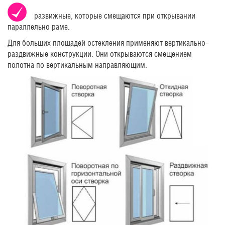
развижные, которые смещаются при открывании
параллельно раме.
Для больших площадей остекления применяют вертикально-
раздвижные конструкции. Они открываются смещением
полотна по вертикальным направляющим.