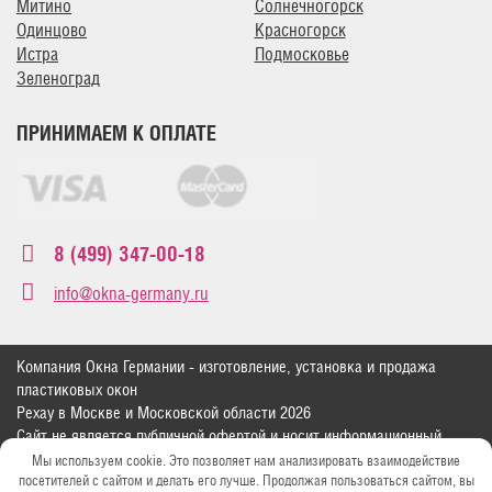
Митино
Солнечногорск
Одинцово
Красногорск
Истра
Подмосковье
Зеленоград
ПРИНИМАЕМ К ОПЛАТЕ
8 (499) 347-00-18
info@okna-germany.ru
Компания Окна Германии - изготовление, установка и продажа
пластиковых окон
Рехау в Москве и Московской области 2026
Сайт не является публичной офертой и носит информационный
характер
Мы используем cookie. Это позволяет нам анализировать взаимодействие
Политика конфиденциальности
посетителей с сайтом и делать его лучше. Продолжая пользоваться сайтом, вы