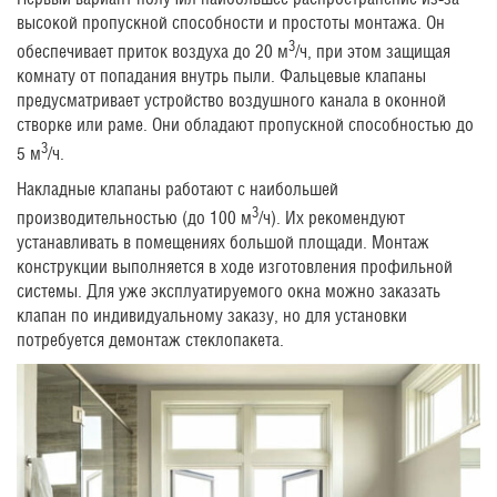
высокой пропускной способности и простоты монтажа. Он
3
обеспечивает приток воздуха до 20 м
/ч, при этом защищая
комнату от попадания внутрь пыли. Фальцевые клапаны
предусматривает устройство воздушного канала в оконной
створке или раме. Они обладают пропускной способностью до
3
5 м
/ч.
Накладные клапаны работают с наибольшей
3
производительностью (до 100 м
/ч). Их рекомендуют
устанавливать в помещениях большой площади. Монтаж
конструкции выполняется в ходе изготовления профильной
системы. Для уже эксплуатируемого окна можно заказать
клапан по индивидуальному заказу, но для установки
потребуется демонтаж стеклопакета.