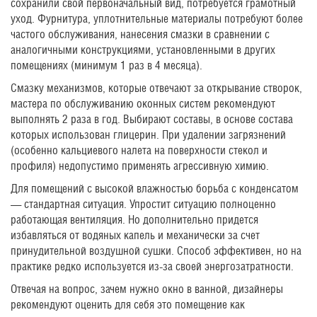
сохранили свой первоначальный вид, потребуется грамотный
уход. Фурнитура, уплотнительные материалы потребуют более
частого обслуживания, нанесения смазки в сравнении с
аналогичными конструкциями, установленными в других
помещениях (минимум 1 раз в 4 месяца).
Смазку механизмов, которые отвечают за открывание створок,
мастера по обслуживанию оконных систем рекомендуют
выполнять 2 раза в год. Выбирают составы, в основе состава
которых использован глицерин. При удалении загрязнений
(особенно кальциевого налета на поверхности стекол и
профиля) недопустимо применять агрессивную химию.
Для помещений с высокой влажностью борьба с конденсатом
— стандартная ситуация. Упростит ситуацию полноценно
работающая вентиляция. Но дополнительно придется
избавляться от водяных капель и механически за счет
принудительной воздушной сушки. Способ эффективен, но на
практике редко используется из-за своей энергозатратности.
Отвечая на вопрос, зачем нужно окно в ванной, дизайнеры
рекомендуют оценить для себя это помещение как