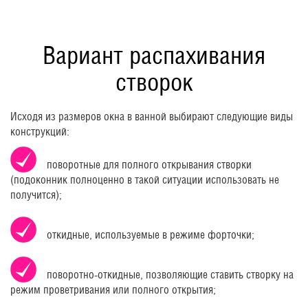
Вариант распахивания
створок
Исходя из размеров окна в ванной выбирают следующие виды
конструкций:
поворотные для полного открывания створки
(подоконник полноценно в такой ситуации использовать не
получится);
откидные, используемые в режиме форточки;
поворотно-откидные, позволяющие ставить створку на
режим проветривания или полного открытия;