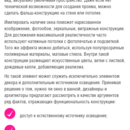
вид, визуально увеличивая пространство. Даже если нет
технической возможности для создания проема, можно
сделать фальш-конструкцию на стене или потолке.
Имитировать наличие окна поможет нарисованное
изображение, фотообои, зеркальные, витражные конструкции.
Для достижения максимальной реалистичности часто
используют натяжные потолки с фотопечатью и подсветкой.
Того же эффекта можно добиться, используя полупрозрачные
полимерные материалы, матовые стекла. Внутри такой
конструкции размещают искусственные цветы, ветки с листвой,
дождевые капли, добавляющие реализма.
Но такой элемент может служить исключительно элементом
декора и дополнительным источником освещения. Принимая
решение о том, нужно ли окно в ванной, дизайнеры и
архитекторы предлагают рассмотреть в качестве аргументов
ряд фактов, отражающих функциональность конструкции:
доступ к естественному источнику освещения;