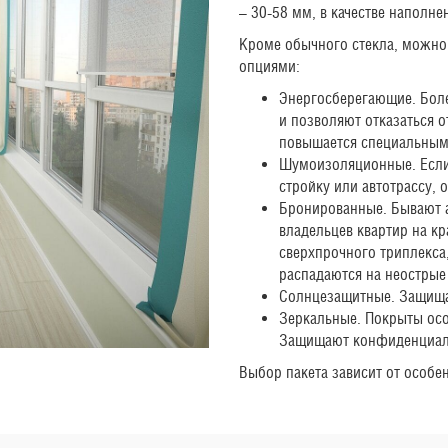
– 30-58 мм, в качестве наполне
Кроме обычного стекла, можно
опциями:
Энергосберегающие. Бол
и позволяют отказаться 
повышается специальным
Шумоизоляционные. Если
стройку или автотрассу, 
Бронированные. Бывают 
владельцев квартир на к
сверхпрочного триплекса
распадаются на неострые
Солнцезащитные. Защища
Зеркальные. Покрыты ос
Защищают конфиденциаль
Выбор пакета зависит от особе