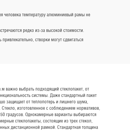
для человека температуру алюминиевый рамы не
стречаются редко из-за высокой стоимости.
ь привлекательно, створки могут сдвигаться
в.м важно выбрать подходящий стеклопакет, от
ункциональность системы. Даже стандартный пакет
шо защищает от теплопотерь и лишнего шума,
 Стекло, изготовленное с соблюдением нормативов,
+150 градусов. Однокамерные варианты выбираются
мерные стеклопакеты, состоящие из трех стекол,
енных дистанционной рамкой. Стандартная толщина