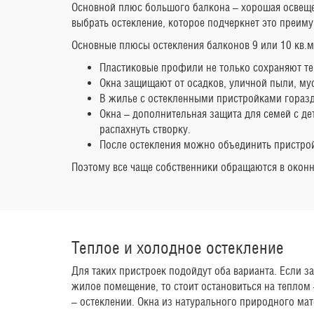
Основной плюс большого балкона – хорошая освещен
выбрать остекление, которое подчеркнет это преимущ
Основные плюсы остекления балконов 9 или 10 кв.м
Пластиковые профили не только сохраняют те
Окна защищают от осадков, уличной пыли, му
В жилье с остекленными пристройками гораз
Окна – дополнительная защита для семей с де
распахнуть створку.
После остекления можно объединить пристрой
Поэтому все чаще собственники обращаются в окон
Теплое и холодное остекление
Для таких пристроек подойдут оба варианта. Если з
жилое помещение, то стоит остановиться на теплом
– остеклении. Окна из натурального природного ма