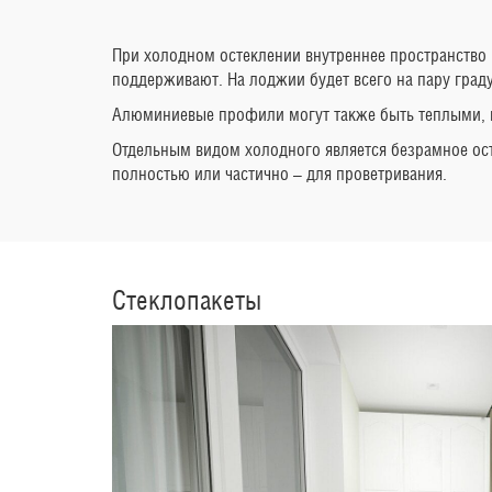
При холодном остеклении внутреннее пространство
поддерживают. На лоджии будет всего на пару граду
Алюминиевые профили могут также быть теплыми, в 
Отдельным видом холодного является безрамное осте
полностью или частично – для проветривания.
Стеклопакеты