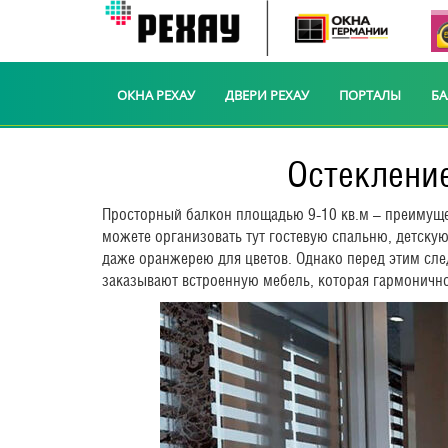
ОКНА РЕХАУ
ДВЕРИ РЕХАУ
ПОРТАЛЫ
Б
Остекление
Просторный балкон площадью 9-10 кв.м – преимущес
можете организовать тут гостевую спальню, детску
даже оранжерею для цветов. Однако перед этим сле
заказывают встроенную мебель, которая гармонично