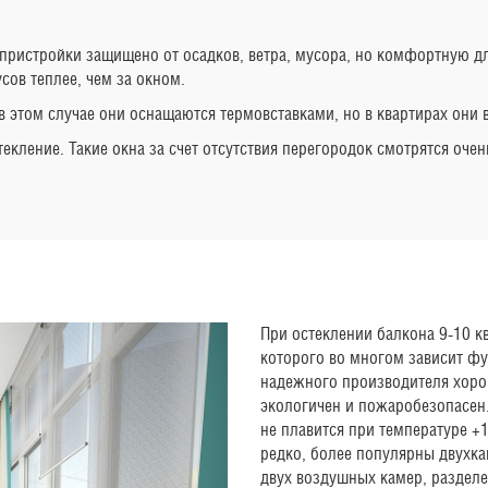
 пристройки защищено от осадков, ветра, мусора, но комфортную 
сов теплее, чем за окном.
этом случае они оснащаются термовставками, но в квартирах они в
кление. Такие окна за счет отсутствия перегородок смотрятся очен
При остеклении балкона 9-10 к
которого во многом зависит ф
надежного производителя хоро
экологичен и пожаробезопасен.
не плавится при температуре 
редко, более популярны двухка
двух воздушных камер, раздел