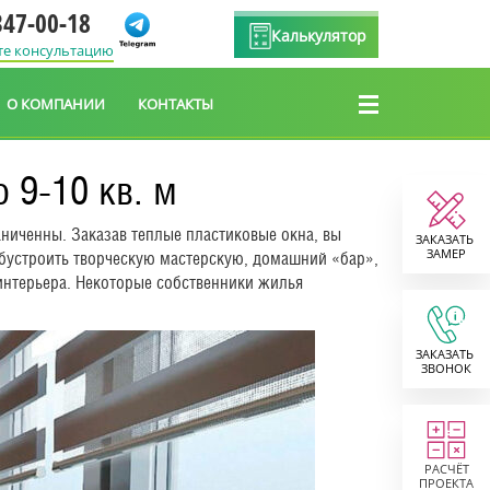
347-00-18
Калькулятор
те консультацию
О КОМПАНИИ
КОНТАКТЫ
 9-10 кв. м
ниченны. Заказав теплые пластиковые окна, вы
ЗАКАЗАТЬ
ЗАМЕР
обустроить творческую мастерскую, домашний «бар»,
 интерьера. Некоторые собственники жилья
ЗАКАЗАТЬ
ЗВОНОК
РАСЧЁТ
ПРОЕКТА