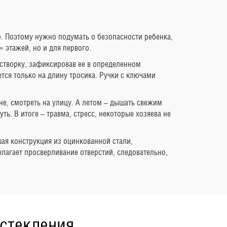
ю. Поэтому нужно подумать о безопасности ребенка,
 этажей, но и для первого.
створку, зафиксировав ее в определенном
тся только на длину тросика. Ручки с ключами
е, смотреть на улицу. А летом – дышать свежим
ь. В итоге – травма, стресс, некоторые хозяева не
ая конструкция из оцинкованной стали,
лагает просверливание отверстий, следовательно,
остекления