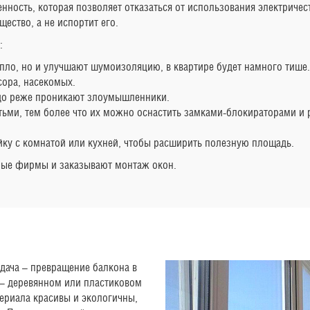
ность, которая позволяет отказаться от использования электричес
ество, а не испортит его.
:
пло, но и улучшают шумоизоляцию, в квартире будет намного тише.
сора, насекомых.
до реже проникают злоумышленники.
тьми, тем более что их можно оснастить замками-блокираторами и 
ку с комнатой или кухней, чтобы расширить полезную площадь.
ные фирмы и заказывают монтаж окон.
адача – превращение балкона в
 – деревянном или пластиковом
териала красивы и экологичны,