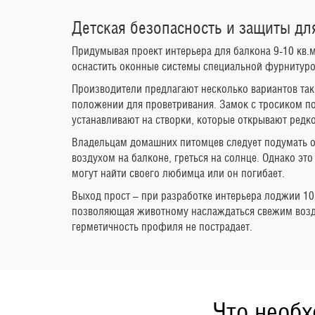
Детская безопасность и защиты д
Придумывая проект интерьера для балкона 9-10 кв.
оснастить оконные системы специальной фурнитурой
Производители предлагают несколько вариантов так
положении для проветривания. Замок с тросиком по
устанавливают на створки, которые открывают редко
Владельцам домашних питомцев следует подумать об
воздухом на балконе, греться на солнце. Однако эт
могут найти своего любимца или он погибает.
Выход прост – при разработке интерьера лоджии 10
позволяющая животному наслаждаться свежим воздух
герметичность профиля не пострадает.
Что необх