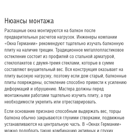
Нюансы монтажа
Распашные окна монтируются на балкон после
предварительных расчетов нагрузок. Инженеры компании
«Окна Германии» рекомендуют тщательно изучать балконную
плиту на наличие трещин. Традиционное металлопластиковое
остекление состоит из профилей со стальной арматурой,
стеклопакетов с двумя-тремя стеклами, которые в сумме
составляют внушительный вес. Вся конструкция оказывает на
плиту высокую нагрузку, поэтому если дом старый, балконные
плиты повреждены, остекление способно привести к усилению
деформаций и обрушению. Мастера должны перед
монтажными работами тщательно изучить плиту, а при
необходимости укрепить или отреставрировать.
Если основание признано способным выдержать вес, торцы
балкона обычно закрываются глухими створками, подвижные
устанавливаются на центральную часть. В «Окнах Германии»
можно подобрать такую комбинацию активных и глухих