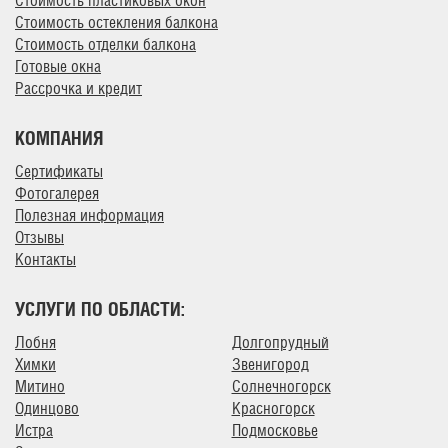
Стоимость пластиковых окон
Стоимость остекления балкона
Стоимость отделки балкона
Готовые окна
Рассрочка и кредит
КОМПАНИЯ
Сертификаты
Фотогалерея
Полезная информация
Отзывы
Контакты
УСЛУГИ ПО ОБЛАСТИ:
Лобня
Долгопрудный
Химки
Звенигород
Митино
Солнечногорск
Одинцово
Красногорск
Истра
Подмосковье