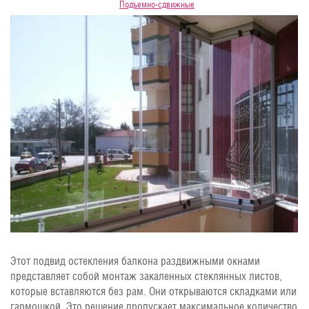
Подъемно-сдвижные
Этот подвид остекления балкона раздвижными окнами
представляет собой монтаж закаленных стеклянных листов,
которые вставляются без рам. Они открываются складками или
гармошкой. Это решение пропускает максимальное количество