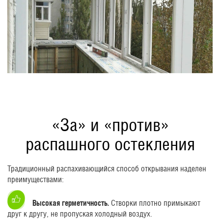
«За» и «против»
распашного остекления
Традиционный распахивающийся способ открывания наделен
преимуществами:
Высокая герметичность.
Створки плотно примыкают
друг к другу, не пропуская холодный воздух.