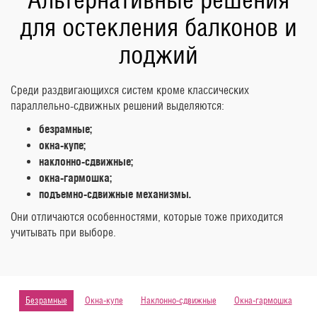
для остекления балконов и
лоджий
Среди раздвигающихся систем кроме классических
параллельно-сдвижных решений выделяются:
безрамные;
окна-купе;
наклонно-сдвижные;
окна-гармошка;
подъемно-сдвижные механизмы.
Они отличаются особенностями, которые тоже приходится
учитывать при выборе.
Безрамные
Окна-купе
Наклонно-сдвижные
Окна-гармошка