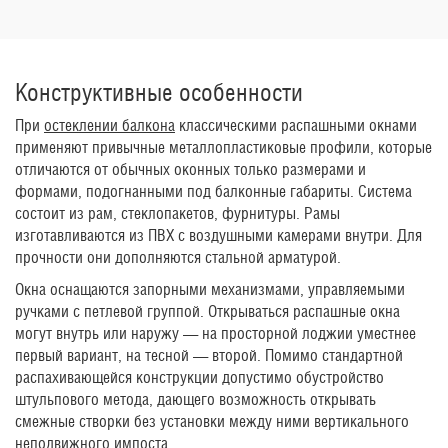
Конструктивные особенности
При
остеклении балкона
классическими распашными окнами
применяют привычные металлопластиковые профили, которые
отличаются от обычных оконных только размерами и
формами, подогнанными под балконные габариты. Система
состоит из рам, стеклопакетов, фурнитуры. Рамы
изготавливаются из ПВХ с воздушными камерами внутри. Для
прочности они дополняются стальной арматурой.
Окна оснащаются запорными механизмами, управляемыми
ручками с петлевой группой. Открываться распашные окна
могут внутрь или наружу — на просторной лоджии уместнее
первый вариант, на тесной — второй. Помимо стандартной
распахивающейся конструкции допустимо обустройство
штульпового метода, дающего возможность открывать
смежные створки без установки между ними вертикального
неподвижного импоста.