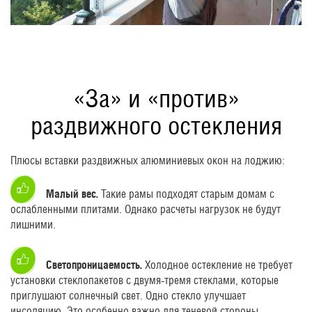
«За» и «против»
раздвижного остекления
Плюсы вставки раздвижных алюминиевых окон на лоджию:
Малый вес.
Такие рамы подходят старым домам с
ослабленными плитами. Однако расчеты нагрузок не будут
лишними.
Светопроницаемость.
Холодное остекление не требует
установки стеклопакетов с двумя-тремя стеклами, которые
приглушают солнечный свет. Одно стекло улучшает
инсоляцию. Это особенно важно для теневой стороны