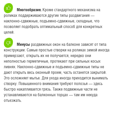
Многообразие.
Кроме стандартного механизма на
роликах поддерживаются другие типы раздвигания —
наклонно-сдвижные, подъемно-сдвижные, складные, что
позволяет подобрать оптимальный способ для конкретных
целей.
Минусы
раздвижных окон на балконе зависят от типа
конструкции. Самые простые створки на роликах зимой иногда
примерзают, открыть их не получается, нередко они
неполностью герметичные, протекают при сильных косых
ливнях. Наклонно-сдвижные и подъемно-сдвижные типы не
дают открыть весь оконный проем, часть останется закрытой.
Это осложняет мытье. Для ухода иногда приходится вынимать
створку. Повышенного внимания требуют полозья — здесь
быстро накапливается грязь. Также подвижные части не
устанавливаются на балконных торцах — там им некуда
отъезжать.