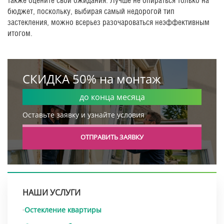
также оцените свои ожидания. Лучше не опираться только на
бюджет, поскольку, выбирая самый недорогой тип
застекления, можно всерьез разочароваться неэффективным
итогом.
СКИДКА 50% на монтаж
до конца месяца
Оставьте заявку и узнайте условия
ОТПРАВИТЬ ЗАЯВКУ
НАШИ УСЛУГИ
Остекление квартиры