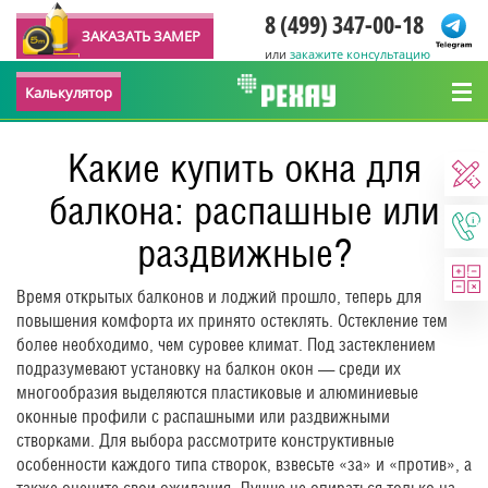
8 (499) 347-00-18
ЗАКАЗАТЬ ЗАМЕР
или
закажите консультацию
Калькулятор
Какие купить окна для
балкона: распашные или
раздвижные?
Время открытых балконов и лоджий прошло, теперь для
повышения комфорта их принято остеклять. Остекление тем
более необходимо, чем суровее климат. Под застеклением
подразумевают установку на балкон окон — среди их
многообразия выделяются пластиковые и алюминиевые
оконные профили с распашными или раздвижными
створками. Для выбора рассмотрите конструктивные
особенности каждого типа створок, взвесьте «за» и «против», а