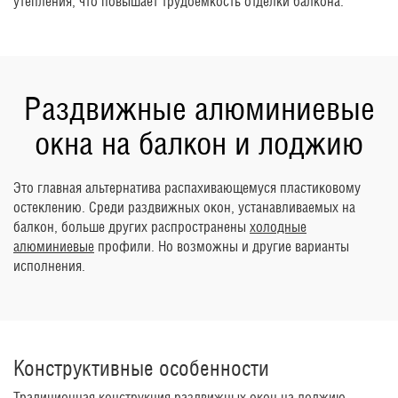
утепления, что повышает трудоемкость отделки балкона.
Раздвижные алюминиевые
окна на балкон и лоджию
Это главная альтернатива распахивающемуся пластиковому
остеклению. Среди раздвижных окон, устанавливаемых на
балкон, больше других распространены
холодные
алюминиевые
профили. Но возможны и другие варианты
исполнения.
Конструктивные особенности
Традиционная конструкция раздвижных окон на лоджию