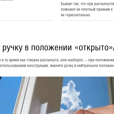
Бывает так, что при распахнуто
поможет ее плотный прижим к в
ее горизонтально.
 ручку в положении «открыто»
 в то время как створка распахнута, или наоборот, – при положен
спользованием конструкции, верните ручку в нейтральное положен