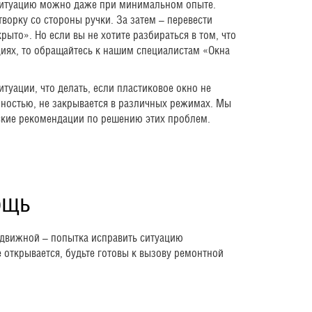
ситуацию можно даже при минимальном опыте.
ворку со стороны ручки. За затем – перевести
рыто». Но если вы не хотите разбираться в том, что
циях, то обращайтесь к нашим специалистам «Окна
туации, что делать, если пластиковое окно не
лностью, не закрывается в различных режимах. Мы
ские рекомендации по решению этих проблем.
ощь
одвижной – попытка исправить ситуацию
 открывается, будьте готовы к вызову ремонтной