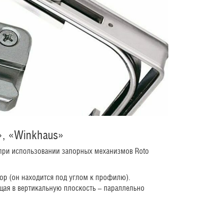
», «Winkhaus»
при использовании запорных механизмов Roto
ор (он находится под углом к профилю).
щая в вертикальную плоскость – параллельно