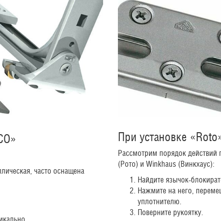
При установке «Roto
CO»
Рассмотрим порядок действий 
(Рото) и Winkhaus (Винкхаус):
ллическая, часто оснащена
Найдите язычок-блокират
Нажмите на него, переме
уплотнителю.
Поверните рукоятку.
икально.