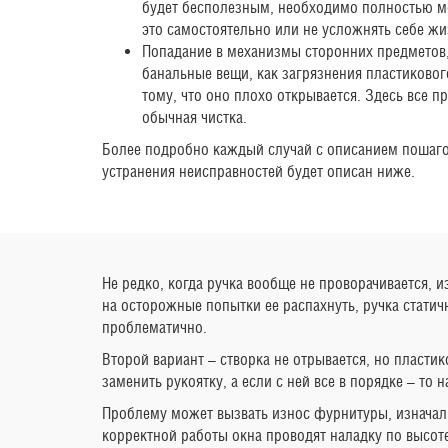
будет бесполезным, необходимо полностью ме
это самостоятельно или не усложнять себе жи
Попадание в механизмы сторонних предметов,
банальные вещи, как загрязнения пластиковог
тому, что оно плохо открывается. Здесь все п
обычная чистка.
Более подробно каждый случай с описанием пошаго
устранения неисправностей будет описан ниже.
Не редко, когда ручка вообще не проворачивается, 
на осторожные попытки ее распахнуть, ручка статич
проблематично.
Второй вариант – створка не отрывается, но пласти
заменить рукоятку, а если с ней все в порядке – то
Проблему может вызвать износ фурнитуры, изначаль
корректной работы окна проводят наладку по высоте