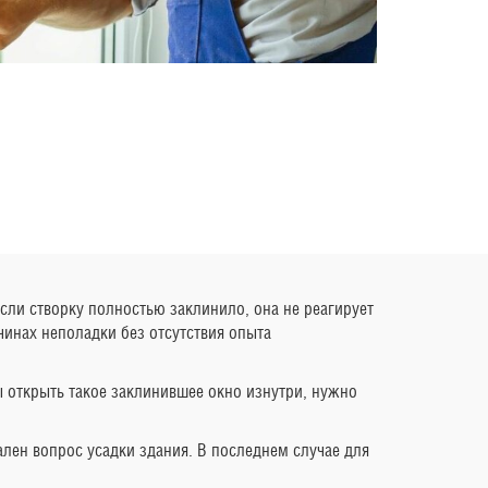
Если створку полностью заклинило, она не реагирует
чинах неполадки без отсутствия опыта
ы открыть такое заклинившее окно изнутри, нужно
лен вопрос усадки здания. В последнем случае для