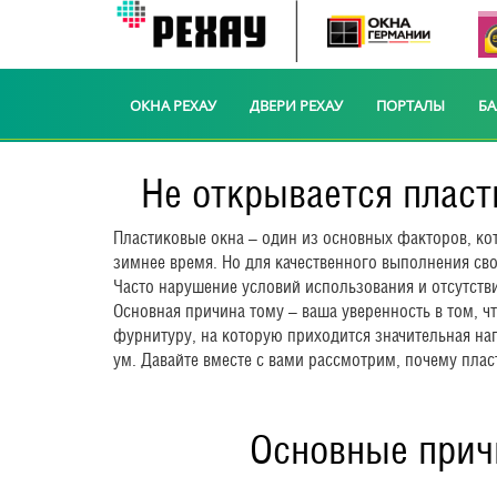
ОКНА РЕХАУ
ДВЕРИ РЕХАУ
ПОРТАЛЫ
Б
Не открывается пласт
Пластиковые окна – один из основных факторов, кот
зимнее время. Но для качественного выполнения св
Часто нарушение условий использования и отсутстви
Основная причина тому – ваша уверенность в том, чт
фурнитуру, на которую приходится значительная наг
ум. Давайте вместе с вами рассмотрим, почему пласт
Основные прич