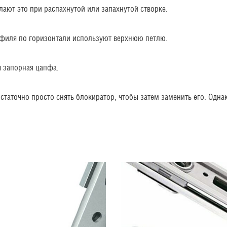
лают это при распахнутой или запахнутой створке.
офиля по горизонтали используют верхнюю петлю.
я запорная цапфа.
таточно просто снять блокиратор, чтобы затем заменить его. Одна