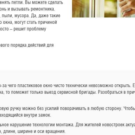
нять петли. Вы можете сделать
знь и вызывать ремонтника.
 пыли, мусора. Да, даже такие
о окна, могут стать причиной
росто – решит проблему
вого порядка действий для
из-за чего пластиковое окно чисто технически невозможно открыть. 
на, то поможет только выезд сервисной бригады. Разобраться в при
ковую ручку можно без усилий поворачивать в любую сторону. Чтоб
 находящийся внутри замок.
ное нарушение технологии монтажа. Для жителей новостроек актуа
, длине, ширине и оси вращения.