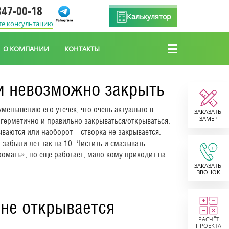
347-00-18
Калькулятор
те консультацию
О КОМПАНИИ
КОНТАКТЫ
ли невозможно закрыть
уменьшению его утечек, что очень актуально в
ЗАКАЗАТЬ
ЗАМЕР
герметично и правильно закрываться/открываться.
ываются или наоборот – створка не закрывается.
 забыли лет так на 10. Чистить и смазывать
ромать», но еще работает, мало кому приходит на
ЗАКАЗАТЬ
ЗВОНОК
не открывается
РАСЧЁТ
ПРОЕКТА