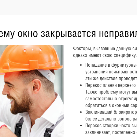
ему окно закрывается неправи
Факторы, вызвавшие данную си
однако имеют свою специфику.
Попадание в фурнитурны
устранения неисправност
эти же действия проводя
Перекос планки верхнего
Также проблему могут в
самостоятельно отрегули
обратиться в оконный сер
Заклинивший блокиратор.
более детально вопрос р
Перекос створки часто в
заклинивает, постепенно 