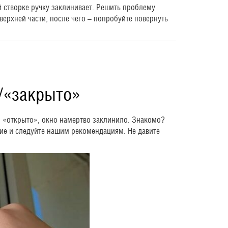
й створке ручку заклинивает. Решить проблему
ерхней части, после чего – попробуйте повернуть
/«закрыто»
ии «открыто», окно намертво заклинило. Знакомо?
ие и следуйте нашим рекомендациям. Не давите