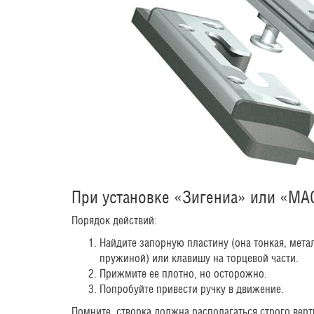
При установке «Зигениа» или «MA
Порядок действий:
Найдите запорную пластину (она тонкая, мета
пружиной) или клавишу на торцевой части.
Прижмите ее плотно, но осторожно.
Попробуйте привести ручку в движение.
Помните, створка должна располагаться строго верт