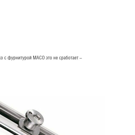
ко с фурнитурой MACO это не сработает –