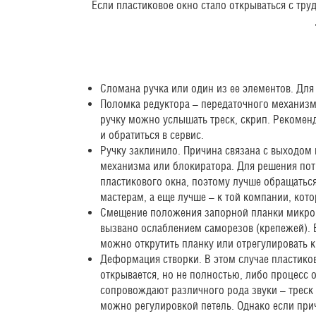
Если пластиковое окно стало открываться с тру
Сломана ручка или один из ее элементов. Для
Поломка редуктора – передаточного механизм
ручку можно услышать треск, скрип. Рекоменд
и обратиться в сервис.
Ручку заклинило. Причина связана с выходом 
механизма или блокиратора. Для решения пот
пластикового окна, поэтому лучше обращать
мастерам, а еще лучше – к той компании, кото
Смещение положения запорной планки микрощ
вызвано ослаблением саморезов (крепежей). 
можно открутить планку или отрегулировать 
Деформация створки. В этом случае пластиков
открывается, но не полностью, либо процесс 
сопровождают различного рода звуки – треск
можно регулировкой петель. Однако если прич