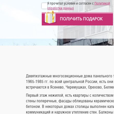
Я прочитал условия и согласен с
Политикой
обработки данных
ПОЛУЧИТЬ ПОДАРОК
Девятиэтажные многосекционные дома панельного т
1965-1985 гг. по всей центральной России, есть они
встречаются в Ясенево, Черемушках, Орехово, Беляе
Первый этаж нежилой, есть квартиры с количеством 
стены поперечные, фасады облицованы керамическ
бетоном. В некоторых домах столицы выполнен кап
коммуникаций и наружное утепление стен. Балкон