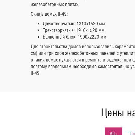
железобетонных плитах.
Окна в домах II-49:
Двухстворчатые: 1310х1520 мм.
Трехстворчатые: 1910х1520 мм.
Балконный блок: 1990х2220 мм.
Для строительства домов использовались керамзит
см) или три слоя железобетонных панелей с утепли
в таких домах нуждаются в ремонте и отделке, при с
поэтому владельцам необходимо самостоятельно уст
II-49.
Цены на
Blitz
Th