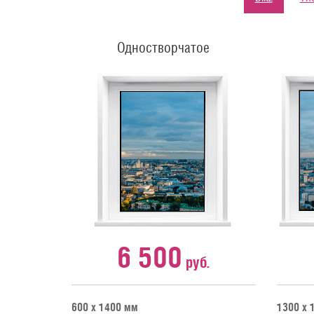
Одностворчатое
6 500
руб.
600 х 1400 мм
1300 х 