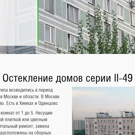
Остекление домов серии II-49
ипа возводились в период
 в Москве и области. В Москве
во. Есть в Химках и Одинцово.
комнат от 1 до 5. Несущие
ой плиткой или цветным
итальный ремонт, замена
ы расположены на сборных