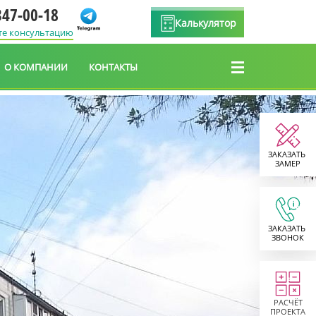
347-00-18
Калькулятор
те консультацию
О КОМПАНИИ
КОНТАКТЫ
ЗАКАЗАТЬ
ЗАМЕР
ЗАКАЗАТЬ
ЗВОНОК
РАСЧЁТ
ПРОЕКТА