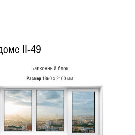
оме II-49
Балконный блок
Размер
1850 х 2100 мм