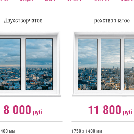
Двухстворчатое
Трехстворчатое
8 000
11 800
руб.
руб.
1400 мм
1750 х 1400 мм