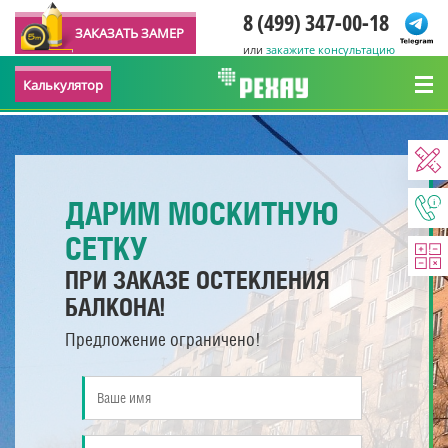
8 (499) 347-00-18
ЗАКАЗАТЬ ЗАМЕР
или
закажите консультацию
Калькулятор
ДАРИМ МОСКИТНУЮ
СЕТКУ
ПРИ ЗАКАЗЕ ОСТЕКЛЕНИЯ
БАЛКОНА!
Предложение ограничено!