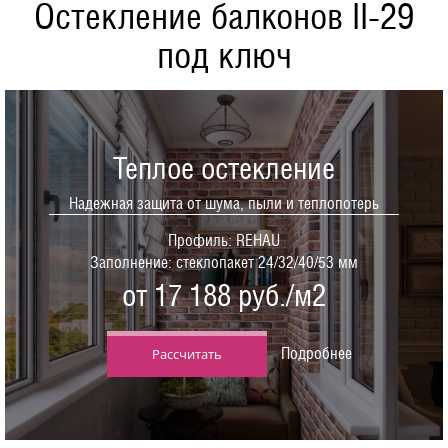
Остекление балконов II-29
под ключ
Теплое остекление
Надежная защита от шума, пыли и теплопотерь
Профиль: REHAU
Заполнение: стеклопакет 24/32/40/53 мм
от 17 188 руб./м2
Подробнее
Рассчитать