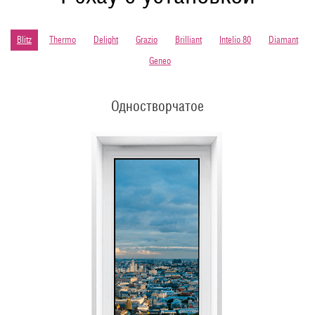
Blitz
Thermo
Delight
Grazio
Brilliant
Intelio 80
Diamant
Geneo
Одностворчатое