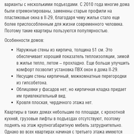
варианты с несколькими подъездами. С 2010 года многие дома
были отремонтированы, заменены старые профили на
пластиковые окна в II-29, благодаря чему жилье стало еще
более приспособленным для жизни современного человека.
Поэтому такие квартиры пользуются популярностью.
Особенности домов:
Наружные стены из кирпича, толщина 51 см. Это
обеспечивает хороший показатель теплоизоляции, зимой
в жилье тепло, летом – прохладно. Еще больше улучшить
комфорт позволит установка ПВХ окон в дома II-29.
Несущие стены кирпичный, межкомнатные перегородки
из гипсобетона.
Облицовки у фасадов нет, но кирпичная кладка придает
им привлекательный вид.
Кровля плоская, чердачного этажа нет.
Квартиры в таких домах небольшие по площади, с крохотной
кухней, грузовые лифты в подъездах отсутствуют, поэтому
поднять на этаж крупногабаритную мебель затруднительно.
Однако во всех квартирах начиная с третьего этажа имеются