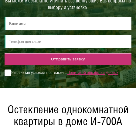
Вы можете бесплатно уточнить все волнующие Вас вопросы по
выбору и установке.
Отправить заявку
Я прочитал условия и согласен с
Политикой обработки данных
Остекление однокомнатной
квартиры в доме И-700А