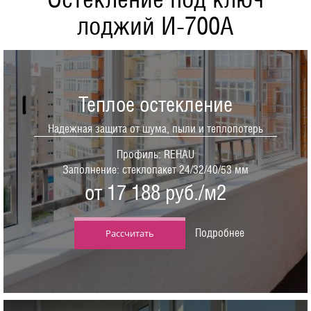
лоджий И-700А
Теплое остекление
Надежная защита от шума, пыли и теплопотерь
Профиль: REHAU
Заполнение: стеклопакет 24/32/40/53 мм
от 17 188 руб./м2
Подробнее
Рассчитать