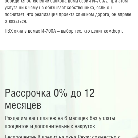
обойдется остекление балкона дома серии И-700А. При этом
услуга ни к чему не обязывает собственника, если он
посчитает, что реализация проекта слишком дорога, он вправе
отказаться.
ПВХ окна в домах И-700А – выбор тех, кто ценит комфорт.
Рассрочка 0% до 12
месяцев
Разделим ваш платеж на 6 месяцев без уплаты
процентов и дополнительных накруток.
Беспроцентный кредит на окна Рехау совместно с