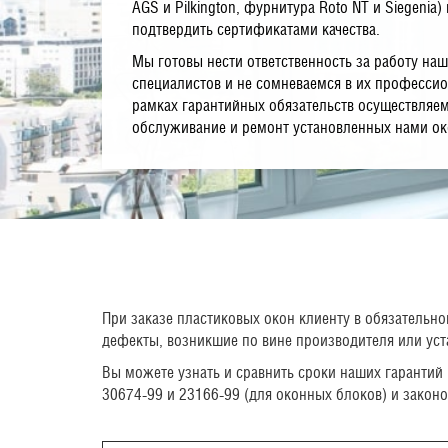
AGS и Pilkington, фурнитура Roto NT и Siegenia)
подтвердить сертификатами качества.
Мы готовы нести ответственность за работу на
специалистов и не сомневаемся в их професси
рамках гарантийных обязательств осуществляе
обслуживание и ремонт установленных нами ок
При заказе пластиковых окон клиенту в обязательно
дефекты, возникшие по вине производителя или уста
Вы можете узнать и сравнить сроки наших гарантий
30674-99 и 23166-99 (для оконных блоков) и закон