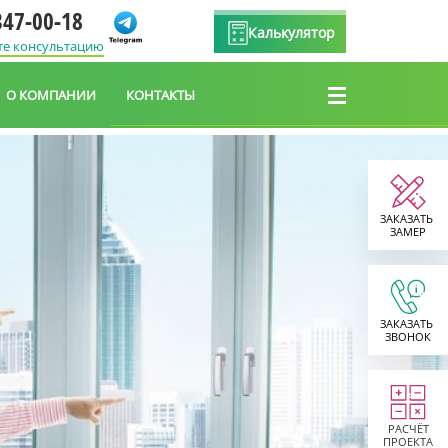
347-00-18
Калькулятор
те консультацию
О КОМПАНИИ
КОНТАКТЫ
ЗАКАЗАТЬ
ЗАМЕР
ЗАКАЗАТЬ
ЗВОНОК
РАСЧЁТ
ПРОЕКТА