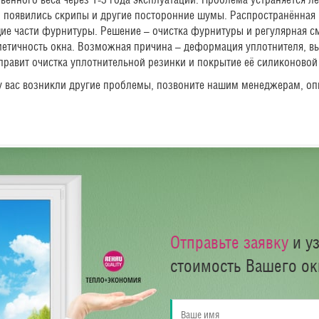
, появились скрипы и другие посторонние шумы. Распространённая 
ие части фурнитуры. Решение – очистка фурнитуры и регулярная с
рметичность окна. Возможная причина – деформация уплотнителя, в
равит очистка уплотнительной резинки и покрытие её силиконовой
 вас возникли другие проблемы, позвоните нашим менеджерам, опи
Отправьте заявку
и у
стоимость Вашего ок