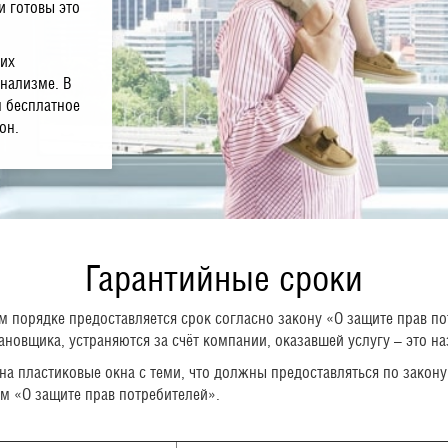
 и готовы это
ших
онализме. В
м бесплатное
он.
Гарантийные сроки
м порядке предоставляется срок согласно закону «О защите прав по
новщика, устраняются за счёт компании, оказавшей услугу – это на
 на пластиковые окна с теми, что должны предоставляться по закон
ом «О защите прав потребителей».