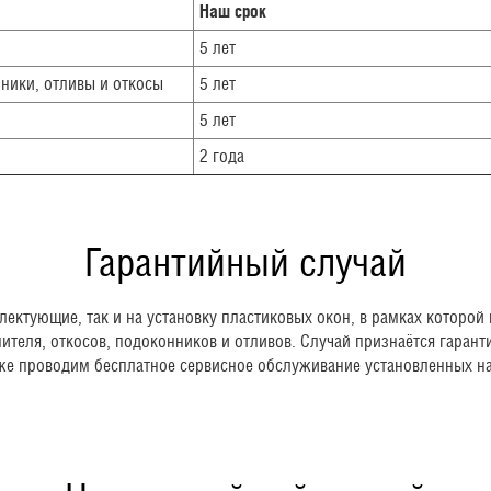
Наш срок
5 лет
ники, отливы и откосы
5 лет
5 лет
2 года
Гарантийный случай
лектующие, так и на установку пластиковых окон, в рамках которо
ителя, откосов, подоконников и отливов. Случай признаётся гаран
кже проводим бесплатное сервисное обслуживание установленных н