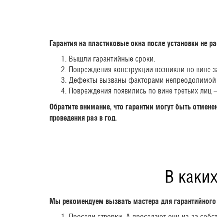
Гарантия на пластиковые окна после установки не ра
Вышли гарантийные сроки.
Повреждения конструкции возникли по вине за
Дефекты вызваны факторами непреодолимой с
Повреждения появились по вине третьих лиц –
Обратите внимание, что гарантии могут быть отмене
проведения раз в год.
В каких
Мы рекомендуем вызвать мастера для гарантийного р
Просели створки. А проседают они из-за собст