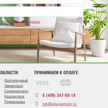
Политикой обработки данных
 ОБЛАСТИ:
ПРИНИМАЕМ К ОПЛАТЕ
Долгопрудный
Звенигород
Солнечногорск
8 (499) 347-00-18
Красногорск
Подмосковье
info@okna-germany.ru