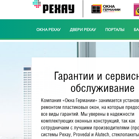
ОКНА РЕХАУ
ДВЕРИ РЕХАУ
ПОРТАЛЫ
Б
Гарантии и сервис
обслуживание
Компания «Окна Германии» занимается установ
ремонтом пластиковых окон, на которые предо
все виды гарантий. Мы уверены в надежности
комплектующих оконных конструкций, так как
сотрудничаем с лучшими производителями (п
системы Рехау, Provedal и Alutech, стеклопакеты