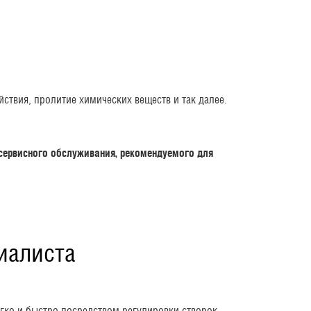
ствия, пролитие химических веществ и так далее.
 сервисного обслуживания, рекомендуемого для
циалиста
егко и быстро посредством регулировки створок.