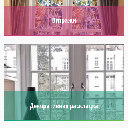
Витражи
Защищают помещение от яркого солнечного света,
создавая уют. Современные технологии дают добиться
любого стиля декора.
Декоративная раскладка
Фальш-переплеты и шпросы дают окнам интересный