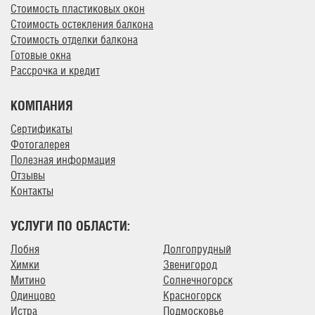
Стоимость пластиковых окон
Стоимость остекления балкона
Стоимость отделки балкона
Готовые окна
Рассрочка и кредит
КОМПАНИЯ
Сертификаты
Фотогалерея
Полезная информация
Отзывы
Контакты
УСЛУГИ ПО ОБЛАСТИ:
Лобня
Долгопрудный
Химки
Звенигород
Митино
Солнечногорск
Одинцово
Красногорск
Истра
Подмосковье