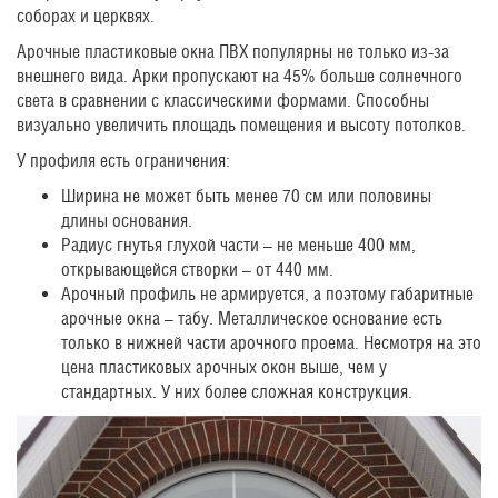
соборах и церквях.
Арочные пластиковые окна ПВХ популярны не только из-за
внешнего вида. Арки пропускают на 45% больше солнечного
света в сравнении с классическими формами. Способны
визуально увеличить площадь помещения и высоту потолков.
У профиля есть ограничения:
Ширина не может быть менее 70 см или половины
длины основания.
Радиус гнутья глухой части – не меньше 400 мм,
открывающейся створки – от 440 мм.
Арочный профиль не армируется, а поэтому габаритные
арочные окна – табу. Металлическое основание есть
только в нижней части арочного проема. Несмотря на это
цена пластиковых арочных окон выше, чем у
стандартных. У них более сложная конструкция.