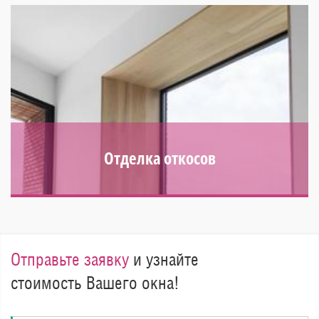
внешний вид и изящность. Возможность выбора цвета и
раскладки.
Отделка откосов
Отделка откосов предотвращает промерзание и
продувание проема, препятствует образованию
конденсата и запотеванию стекол
Отправьте заявку
и узнайте
стоимость Вашего окна!