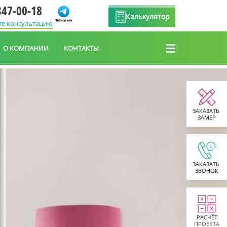
347-00-18
Калькулятор
те консультацию
О КОМПАНИИ
КОНТАКТЫ
ЗАКАЗАТЬ
ЗАМЕР
ЗАКАЗАТЬ
ЗВОНОК
РАСЧЁТ
ПРОЕКТА