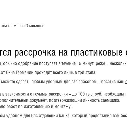
тва не менее 3 месяцев
тся рассрочка на пластиковые 
 обычно одобрение поступает в течение 15 минут, реже – нескольк
от Окна Германии проходит всего лишь в три этапа:
то можете сделать любым удобным для вас способом – посетив наш
в зависимости от суммы рассрочки – до 100 тыс. руб. необходим т
 дополнительный документ, подтверждающий личность заемщика.
ало работ по изготовлению и монтажу.
м удобном для Вас отделении банка, который предоставил вам бес