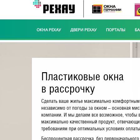
ОКНА РЕХАУ
ДВЕРИ РЕХАУ
ПОРТАЛЫ
Б
Пластиковые окна
в рассрочку
Сделать ваше жилье максимально комфортным
независимо от погоды за окном – основная ми
компании. И мы делаем все возможное, чтобы 
максимально качественный продукт, отвечающ
требованиям при оптимальных условиях оплаты
Беспроцентная рассрочка, без первоначального