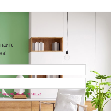
знайте
на!
Политикой обработки данных