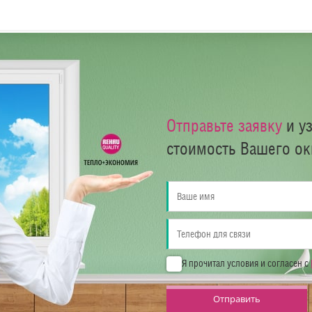
Отправьте заявку
и у
стоимость Вашего ок
Я прочитал условия и согласен с
Отправить