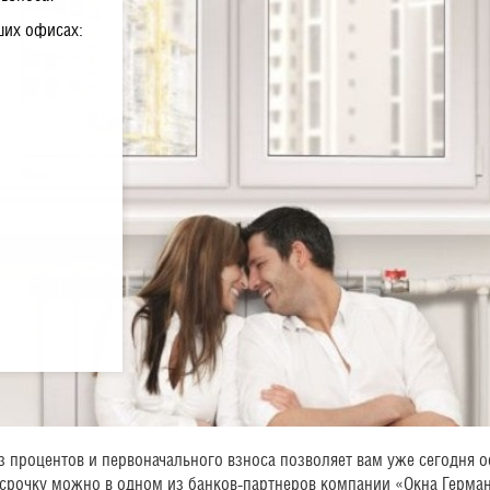
ших офисах:
 процентов и первоначального взноса позволяет вам уже сегодня оф
ссрочку можно в одном из банков-партнеров компании «Окна Герма