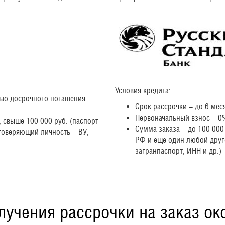
Условия кредита:
тью досрочного погашения
Срок рассрочки – до 6 ме
Первоначальный взнос – 0
, свыше 100 000 руб. (паспорт
Сумма заказа – до 100 000
товеряющий личность – ВУ,
РФ и еще один любой друг
загранпаспорт, ИНН и др.)
лучения рассрочки на заказ ок