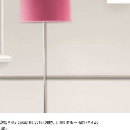
ормить заказ на установку, а платить – частями до
нии».