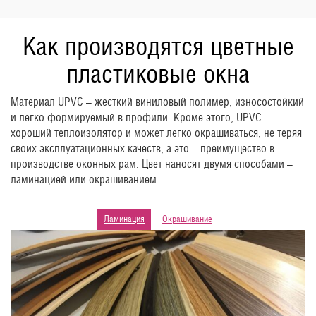
Как производятся цветные
пластиковые окна
Материал UPVC – жесткий виниловый полимер, износостойкий
и легко формируемый в профили. Кроме этого, UPVC –
хороший теплоизолятор и может легко окрашиваться, не теряя
своих эксплуатационных качеств, а это – преимущество в
производстве оконных рам. Цвет наносят двумя способами –
ламинацией или окрашиванием.
Ламинация
Окрашивание