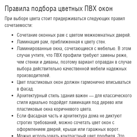
Правила подбора цветных ПВХ окон
При выборе цвета стоит придерживаться следующих правил
сочетаемости:
Сочетание оконных рам с цветом межкомнатных дверей.
Ламинация рам, приближенная к цвету стен.
Ламинированные окна, сочетающиеся с мебелью. В этом
случае учтите, что ПВХ профили требуют замены реже,
чем стенки и диваны, поэтому вариант оправдан в случае
выбора действительно качественной мебели надежных
производителей.
Цвет пластиковых окон должен гармонично вписываться
в фасад.
Архитектурный стиль здания важен — для классического
стиля идеально подойдет ламинация под дерево или
пластиковые окна коричневого цвета.
Если фасадная часть и архитектура дома не диктуют
строгих требований, можно сочетать цвет окон с
оформлением дверей, крыши или гаражных ворот.
Можно использовать контрастный цвет профиля. Это