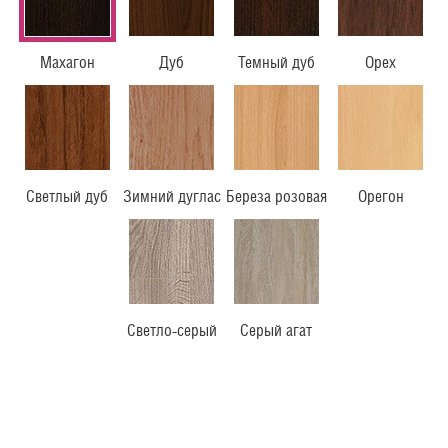
Махагон
Дуб
Темный дуб
Орех
Светлый дуб
Зимний дуглас
Береза розовая
Орегон
Светло-серый
Серый агат