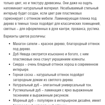
только цвет, но и текстуру древесины. Они даже на ощупь
напоминают натуральный материал. Незабываемый стильный
интерьер будет создан, если цвет рам пластиковых
гармонирует с оттенком мебели. Ламинирующая пленка под
дерево в темных тонах подойдет для классических помещений,
светлых – для оформленных в духе кантри, прованса, рустика.
Варианты цветов различны:
Махагон сапели – красное дерево, благородный оттенок
под дерево.
Дуб Невада смотрится изысканно и богато, с ним
пластиковые окна станут украшением комнаты.
Сиерра – очень бледный оттенок хорош в современном
интерьере.
Горная сосна – натуральный оттенок подойдет
загородным домам из светлого дерева.
Натуральный дуб – элегантный универсальный тон.
Рустикальный дуб – ламинация с ярко выраженным
теснением и выраженным рисунком.
Мореный дуб – популярен в интерьерном дизайне, имеет