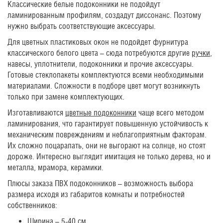
Классические белые подоконники не подойдут
ламинированным профилям, создадут диссонанс. Поэтому
нужно выбрать соответствующие аксессуары.
Для цветных пластиковых окон не подойдет фурнитура
классического белого цвета – сюда потребуются другие
ручки
,
навесы, уплотнители, подоконники и прочие аксессуары.
Готовые стеклопакеты комплектуются всеми необходимыми
материалами. Сложности в подборе цвет могут возникнуть
только при замене комплектующих.
Изготавливаются
цветные подоконники
чаще всего методом
ламинирования, что гарантирует повышенную устойчивость к
механическим повреждениям и неблагоприятным факторам.
Их сложно поцарапать, они не выгорают на солнце, но стоят
дороже. Интересно выглядит имитация не только дерева, но и
металла, мрамора, керамики.
Плюсы заказа ПВХ подоконников – возможность выбора
размера исходя из габаритов комнаты и потребностей
собственников:
Ширина – 5-40 см.