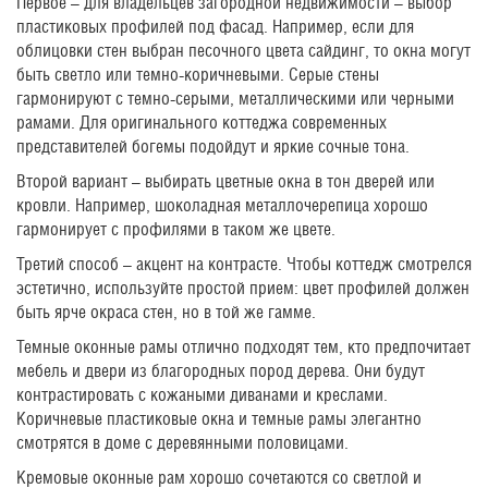
Первое – для владельцев загородной недвижимости – выбор
пластиковых профилей под фасад. Например, если для
облицовки стен выбран песочного цвета сайдинг, то окна могут
быть светло или темно-коричневыми. Серые стены
гармонируют с темно-серыми, металлическими или черными
рамами. Для оригинального коттеджа современных
представителей богемы подойдут и яркие сочные тона.
Второй вариант – выбирать цветные окна в тон дверей или
кровли. Например, шоколадная металлочерепица хорошо
гармонирует с профилями в таком же цвете.
Третий способ – акцент на контрасте. Чтобы коттедж смотрелся
эстетично, используйте простой прием: цвет профилей должен
быть ярче окраса стен, но в той же гамме.
Темные оконные рамы отлично подходят тем, кто предпочитает
мебель и двери из благородных пород дерева. Они будут
контрастировать с кожаными диванами и креслами.
Коричневые пластиковые окна и темные рамы элегантно
смотрятся в доме с деревянными половицами.
Кремовые оконные рам хорошо сочетаются со светлой и