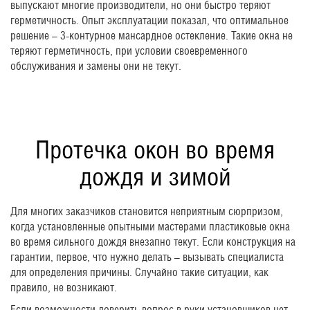
выпускают многие производители, но они быстро теряют
герметичность. Опыт эксплуатации показал, что оптимальное
решение – 3-контурное мансардное остекление. Такие окна не
теряют герметичность, при условии своевременного
обслуживания и замены они не текут.
Протечка окон во время
дождя и зимой
Для многих заказчиков становится неприятным сюрпризом,
когда установленные опытными мастерами пластиковые окна
во время сильного дождя внезапно текут. Если конструкция на
гарантии, первое, что нужно делать – вызывать специалиста
для определения причины. Случайно такие ситуации, как
правило, не возникают.
Если возможности доверить вопрос в руки установщиков нет,