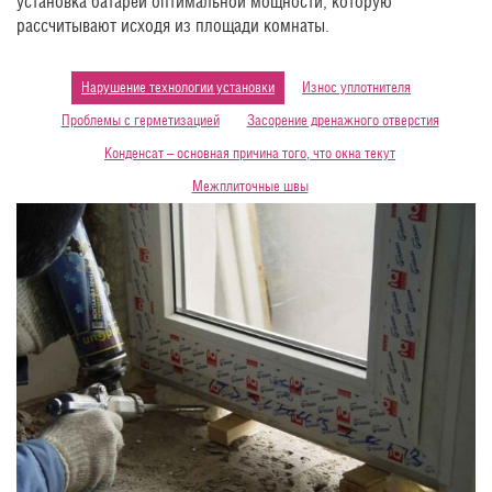
установка батареи оптимальной мощности, которую
рассчитывают исходя из площади комнаты.
Нарушение технологии установки
Износ уплотнителя
Проблемы с герметизацией
Засорение дренажного отверстия
Конденсат – основная причина того, что окна текут
Межплиточные швы