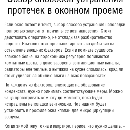
протечек в оконном проеме
Если окно потеет и течет, выбор способа устранения неполадки
полностью зависит от причины ее возникновения. Стоит
действовать оперативно, не откладывая разбирательство
надолго. Вначале стоит проанализировать воздействие на
остекление внешних факторов. Если в комнате сушилось
влажное белье, на подоконнике регулярно поливаются
комнатные цветы, в доме засорены вентиляционные каналы,
радиаторы еле теплые, а вытяжка на кухне сломалась, вряд ли
стоит удивляться обилию влаги на всех поверхностях.
По каждому из факторов, влияющих на образование
конденсата, нужно принимать соответствующие меры. Можно
чаще проветривать комнату до момента, пока будет
исправлены неполадки вентиляции. Не лишним будет
установить в профиле окна клапан для микроциркуляции
воздуха.
Когда зимой текут окна в квартире, первое, что нужно делать, –