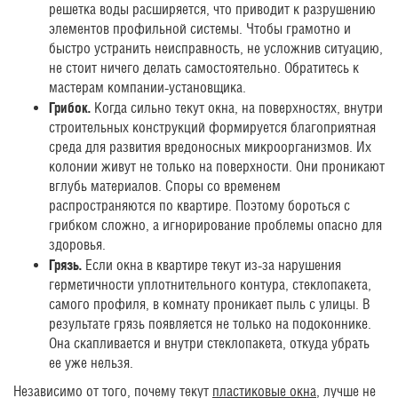
решетка воды расширяется, что приводит к разрушению
элементов профильной системы. Чтобы грамотно и
быстро устранить неисправность, не усложнив ситуацию,
не стоит ничего делать самостоятельно. Обратитесь к
мастерам компании-установщика.
Грибок.
Когда сильно текут окна, на поверхностях, внутри
строительных конструкций формируется благоприятная
среда для развития вредоносных микроорганизмов. Их
колонии живут не только на поверхности. Они проникают
вглубь материалов. Споры со временем
распространяются по квартире. Поэтому бороться с
грибком сложно, а игнорирование проблемы опасно для
здоровья.
Грязь.
Если окна в квартире текут из-за нарушения
герметичности уплотнительного контура, стеклопакета,
самого профиля, в комнату проникает пыль с улицы. В
результате грязь появляется не только на подоконнике.
Она скапливается и внутри стеклопакета, откуда убрать
ее уже нельзя.
Независимо от того, почему текут
пластиковые окна
, лучше не