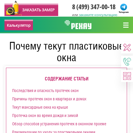
8 (499) 347-00-18
ЗАКАЗАТЬ ЗАМЕР
или
закажите консультацию
Калькулятор
Почему текут пластиковые
окна
СОДЕРЖАНИЕ СТАТЬИ
Последствия и опасность протечек окон
Причины протечек окон в квартирах и домах
Текут мансардные окна на крыше
Протечка окон во время дождя и зимой
Обзор способов устранения протечек в оконном проеме
Рекомендации по уходу за пластиковыми окнами