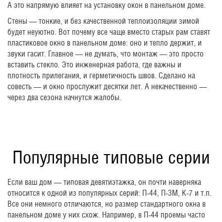
А это напрямую влияет на установку окон в панельном доме.
Стены — тонкие, и без качественной теплоизоляции зимой
будет неуютно. Вот почему все чаще вместо старых рам ставят
пластиковое окно в панельном доме: оно и тепло держит, и
звуки гасит. Главное — не думать, что монтаж — это просто
вставить стекло. Это инженерная работа, где важны и
плотность прилегания, и герметичность швов. Сделано на
совесть — и окно прослужит десятки лет. А некачественно —
через два сезона начнутся жалобы.
Популярные типовые серии
Если ваш дом — типовая девятиэтажка, он почти наверняка
относится к одной из популярных серий: П-44, П-3М, К-7 и т.п.
Все они немного отличаются, но размер стандартного окна в
панельном доме у них схож. Например, в П-44 проемы часто