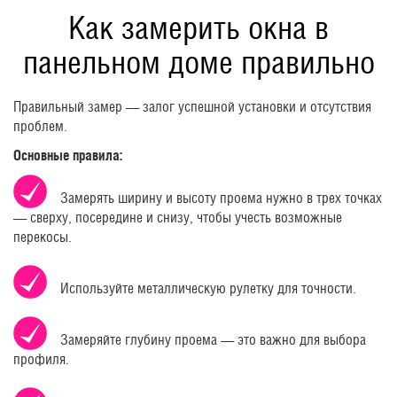
Как замерить окна в
панельном доме правильно
Правильный замер — залог успешной установки и отсутствия
проблем.
Основные правила:
Замерять ширину и высоту проема нужно в трех точках
— сверху, посередине и снизу, чтобы учесть возможные
перекосы.
Используйте металлическую рулетку для точности.
Замеряйте глубину проема — это важно для выбора
профиля.