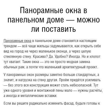
Панорамные окна в
панельном доме — можно
ли поставить
Панорамные окна
в панельном доме становятся настоящим
трендом — всё чаще жильцы задумываются, как открыть себе
вид на город не через маленькое оконце, а через целую
стеклянную стену. Красиво? Да. Удобно? Иногда. Но и хлопот
тут хватает. Такие окна — это не просто модная замена
обычных рам, а почти что маленький архитектурный проект.
У панорамных окон размеры заметно больше стандартных, а
значит, и нагрузка на стену другая. Проём придётся усиливать
— без этого вся конструкция может стать небезопасной. Тут
уже одного уровня и монтажной пены мало — нужны расчёты,
а иногда и металлические вставки.
Если вы решите радикально изменить фасад, будьте готовы к