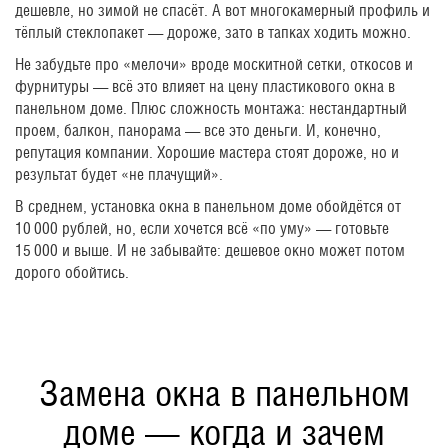
дешевле, но зимой не спасёт. А вот многокамерный профиль и
тёплый стеклопакет — дороже, зато в тапках ходить можно.
Не забудьте про «мелочи» вроде москитной сетки, откосов и
фурнитуры — всё это влияет на цену пластикового окна в
панельном доме. Плюс сложность монтажа: нестандартный
проем, балкон, панорама — все это деньги. И, конечно,
репутация компании. Хорошие мастера стоят дороже, но и
результат будет «не плачущий».
В среднем, установка окна в панельном доме обойдётся от
10 000 рублей, но, если хочется всё «по уму» — готовьте
15 000 и выше. И не забывайте: дешевое окно может потом
дорого обойтись.
Замена окна в панельном
доме — когда и зачем