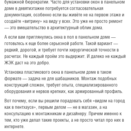
бумажной бюрократии. Часто для установки окон в панельном
доме в девятиэтажке потребуется согласовательная
документация, особенно если вы живёте не на первом этаже и
создаёте «витрину» на виду у всех. Это уже не просто ремонт
— это вмешательство в архитектурный облик дома.
А если вам приглянулись окна в пол в панельном доме —
готовьтесь к еще более серьезной работе. Такой вариант —
редкий, дорогой, и требует почти хирургической точности в
расчетах. Не каждый проём это выдержит. И далеко не каждый
ЖЭК даст на это добро.
Установка пластикового окна в панельном доме в таком
формате — задача не для шабашников. Монтаж подобных
конструкций сложен, требует опыта, специализированного
оборудования и нервов крепких, как армированный профиль.
Вот почему, если вы решили порадовать себя «видом на город
как в пентхаусе», первым делом — не в магазин, а на
консультацию к монтажникам и дизайнеру. Причем именно к
тем, кто уже делал такие проекты, а не просто читал про них в
интернете.