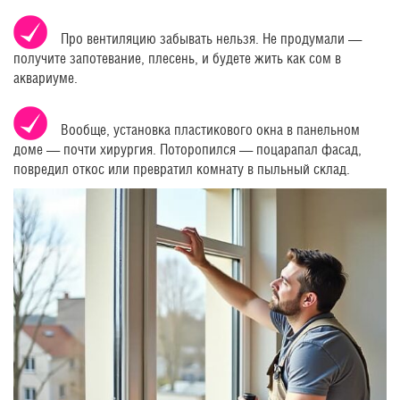
Про вентиляцию забывать нельзя. Не продумали —
получите запотевание, плесень, и будете жить как сом в
аквариуме.
Вообще, установка пластикового окна в панельном
доме — почти хирургия. Поторопился — поцарапал фасад,
повредил откос или превратил комнату в пыльный склад.