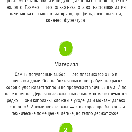
просто «чтобы вставили и не дуло», а чтобы было тепло, тихо и
надолго. Размер — это только начало, а вот настоящая магия
начинается с нюансов: материал, профиль, стеклопакет и,
конечно, фурнитура.
Материал
Самый популярный выбор — это пластиковое окно в
панельном доме. Оно не боится влаги, не требует покраски,
хорошо удерживает тепло и не пропускает уличный шум. И по
цене приятно. Деревянные окна в панельном доме встречаются
редко — они капризны, сложны в уходе, да и монтаж далеко
не простой. Алюминиевые окна — это скорее про балконы и
технические помещения: лёгкие, но тепло держат хуже.