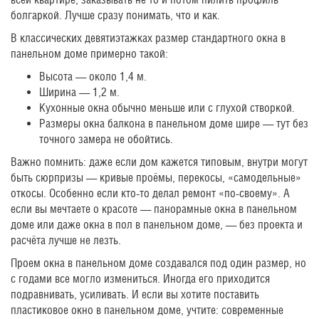
болгаркой. Лучше сразу понимать, что и как.
В классических девятиэтажках размер стандартного окна в
панельном доме примерно такой:
Высота — около 1,4 м.
Ширина — 1,2 м.
Кухонные окна обычно меньше или с глухой створкой.
Размеры окна балкона в панельном доме шире — тут без
точного замера не обойтись.
Важно помнить: даже если дом кажется типовым, внутри могут
быть сюрпризы — кривые проёмы, перекосы, «самодельные»
откосы. Особенно если кто-то делал ремонт «по-своему». А
если вы мечтаете о красоте — панорамные окна в панельном
доме или даже окна в пол в панельном доме, — без проекта и
расчёта лучше не лезть.
Проем окна в панельном доме создавался под один размер, но
с годами все могло измениться. Иногда его приходится
подравнивать, усиливать. И если вы хотите поставить
пластиковое окно в панельном доме, учтите: современные