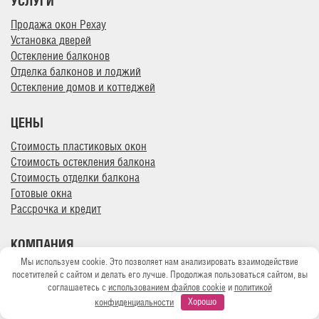
УСЛУГИ
Продажа окон Рехау
Установка дверей
Остекление балконов
Отделка балконов и лоджий
Остекление домов и коттеджей
ЦЕНЫ
Стоимость пластиковых окон
Стоимость остекления балкона
Стоимость отделки балкона
Готовые окна
Рассрочка и кредит
КОМПАНИЯ
Мы используем cookie. Это позволяет нам анализировать взаимодействие
Сертификаты
посетителей с сайтом и делать его лучше. Продолжая пользоваться сайтом, вы
Фотогалерея
соглашаетесь с
использованием файлов cookie
и
политикой
Полезная информация
конфиденциальности
Хорошо
Отзывы