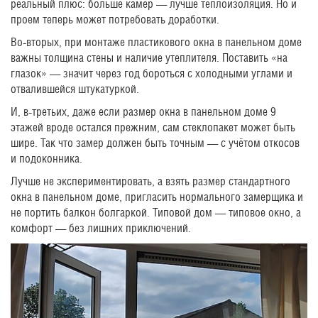
реальный плюс: больше камер — лучше теплоизоляция. Но и
проем теперь может потребовать доработки.
Во-вторых, при монтаже пластикового окна в панельном доме
важны толщина стены и наличие утеплителя. Поставить «на
глазок» — значит через год бороться с холодными углами и
отвалившейся штукатуркой.
И, в-третьих, даже если размер окна в панельном доме 9
этажей вроде остался прежним, сам стеклопакет может быть
шире. Так что замер должен быть точным — с учётом откосов
и подоконника.
Лучше не экспериментировать, а взять размер стандартного
окна в панельном доме, пригласить нормального замерщика и
не портить балкон болгаркой. Типовой дом — типовое окно, а
комфорт — без лишних приключений.