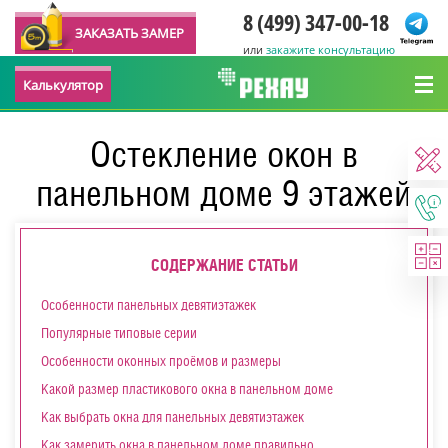
8 (499) 347-00-18
ЗАКАЗАТЬ ЗАМЕР
или
закажите консультацию
Калькулятор
Остекление окон в
панельном доме 9 этажей
СОДЕРЖАНИЕ СТАТЬИ
Особенности панельных девятиэтажек
Популярные типовые серии
Особенности оконных проёмов и размеры
Какой размер пластикового окна в панельном доме
Как выбрать окна для панельных девятиэтажек
Как замерить окна в панельном доме правильно