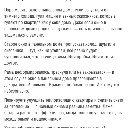
Пора менять окно в панельном доме, если вы устали от
зимнего холода, гула машин и вечных сквозняков, которые
гуляют по квартире как у себя дома. Даже если окно в
панельном доме вроде бы ещё живо — есть причины серьёзно
задуматься о замене.
Старое окно в панельном доме пропускает холод, шум или
сквозняки — тут, как ни утепляй, всё равно будет
чувствоваться, что на улице зима. Или пробка. Или и то, и
другое.
Рама деформировалась, треснула или не закрывается — в
этом случае окно в панельном доме превращается в
декоративный элемент. Красиво, но бесполезно. И к тому же
небезопасно.
Планируете улучшить теплоизоляцию квартиры и снизить счета
за отопление — с новыми окнами разница заметна. Даже
батареи работают эффективнее, когда тепло не улетает в щель
между рамой и подоконником.