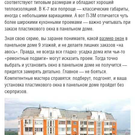
соответствуют типовым размерам и обладают хорошей
теплоизоляцией. В К-7 все попроще — классические габариты,
иногда с небольшими вариациями. А вот П-3М отличается чуть
более широкими кухонными проемами — важно учитывать при
заказе пластикового окна в панельном доме.
Зная свою серию, вы заранее понимаете, какой
размер окон
в
панельном доме 9 этажей, и не делаете лишних заказов «на
авось». Правда, не всегда все гладко: усадка дома или чьи-то
«ремонтные подвиги» могут исказить проем. Тогда точно
выбрать и установить окно в панельном доме не получится —
придется замерять детально. Главное — не бояться.
Компетентные мастера справятся: подберут, подгонят, и ваша
установка пластикового окна в панельном доме пройдет без
сюрпризов.