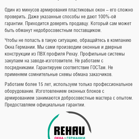
Один из минусов армирования пластиковых окон – его сложно
проверить. Даже указанные способы не дают 100%-ой
гарантии. Приходится доверять продавцу. Который сам может
быть обманут недобросовестным поставщиком.
Чтобы не попасть в такую ситуацию, обращайтесь в компанию
Окна Германии. Мы сами производим оконные и дверные
конструкции из ПВХ профиля Рехау. Профильные системы
закупаем на заводе-изготовителе. Не работаем с
посредниками. Гарантируем соответствие ГОСТам. Не
применяем сомнительные схемы обмана заказчиков.
Работаем более 15 лет, используем только профессиональное
оборудование. Изготовлением оконных блоков с
армированием занимаются добросовестные мастера с опытом.
Предоставляем официальные гарантии.