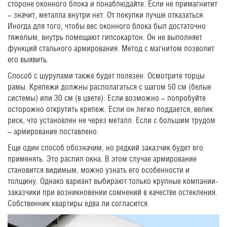
стороне оконного блока и понаблюдайте. Если не примагнитит
– значит, металла внутри нет. От покупки лучше отказаться.
Иногда для того, чтобы вес оконного блока был достаточно
тяжелым, внутрь помещают гипсокартон. Он не выполняет
функций стального армирования. Метод с магнитом позволит
его выявить.
Способ с шурупами также будет полезен. Осмотрите торцы
рамы. Крепежи должны располагаться с шагом 50 см (белые
системы) или 30 см (в цвете). Если возможно – попробуйте
осторожно открутить крепеж. Если он легко поддается, велик
риск, что установлен не через металл. Если с большим трудом
– армирование поставлено.
Еще один способ обозначим, но редкий заказчик будет его
применять. Это распил окна. В этом случае армирование
становится видимым, можно узнать его особенности и
толщину. Однако вариант выбирают только крупные компании-
заказчики при возникновении сомнений в качестве остекления.
Собственник квартиры едва ли согласится.