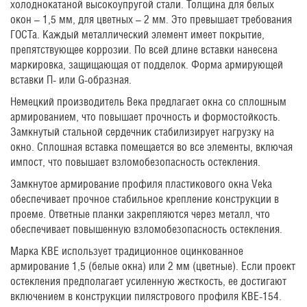
холоднокатаной высокоупругой стали. Толщина для белых
окон – 1,5 мм, для цветных – 2 мм. Это превышает требования
ГОСТа. Каждый металлический элемент имеет покрытие,
препятствующее коррозии. По всей длине вставки нанесена
маркировка, защищающая от подделок. Форма армирующей
вставки П- или G-образная.
Немецкий производитель Века предлагает окна со сплошным
армированием, что повышает прочность и формостойкость.
Замкнутый стальной сердечник стабилизирует нагрузку на
окно. Сплошная вставка помещается во все элементы, включая
импост, что повышает взломобезопасность остекления.
Замкнутое армирование профиля пластикового окна Veka
обеспечивает прочное стабильное крепление конструкции в
проеме. Ответные планки закрепляются через металл, что
обеспечивает повышенную взломобезопасность остекления.
Марка KBE использует традиционное оцинкованное
армирование 1,5 (белые окна) или 2 мм (цветные). Если проект
остекления предполагает усиленную жесткость, ее достигают
включением в конструкции пилястрового профиля KBE-154.