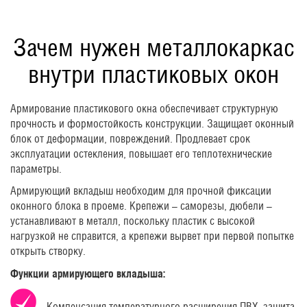
Зачем нужен металлокаркас
внутри пластиковых окон
Армирование пластикового окна обеспечивает структурную
прочность и формостойкость конструкции. Защищает оконный
блок от деформации, повреждений. Продлевает срок
эксплуатации остекления, повышает его теплотехнические
параметры.
Армирующий вкладыш необходим для прочной фиксации
оконного блока в проеме. Крепежи – саморезы, дюбели –
устанавливают в металл, поскольку пластик с высокой
нагрузкой не справится, а крепежи вырвет при первой попытке
открыть створку.
Функции армирующего вкладыша:
Компенсация температурного расширения ПВХ, защита