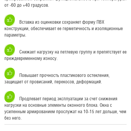
от -60 до +40 градусов.
Вставка из оцинковки сохраняет форму ПВХ
конструкции, обеспечивает ее герметичность и изоляционные
параметры.
Снижает нагрузку на петлевую группу и препятствует ее
преждевременному износу.
Повышает прочность пластикового остекления,
защищает от провисаний, перекосов, деформаций.
Продлевает период эксплуатации за счет снижения
нагрузки на основные элементы оконного блока. Окна с
усиленным армированием прослужат на 10-15 лет дольше, чем
без него.