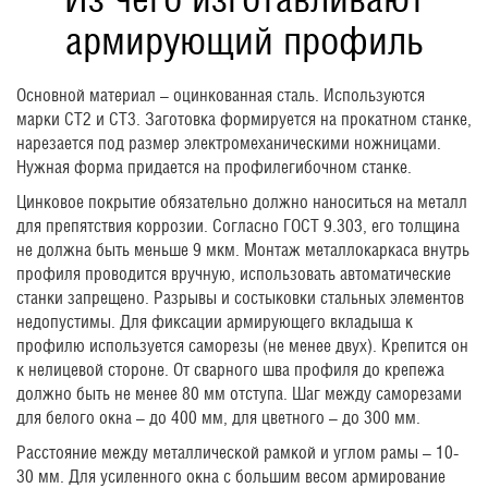
армирующий профиль
Основной материал – оцинкованная сталь. Используются
марки СТ2 и СТ3. Заготовка формируется на прокатном станке,
нарезается под размер электромеханическими ножницами.
Нужная форма придается на профилегибочном станке.
Цинковое покрытие обязательно должно наноситься на металл
для препятствия коррозии. Согласно ГОСТ 9.303, его толщина
не должна быть меньше 9 мкм. Монтаж металлокаркаса внутрь
профиля проводится вручную, использовать автоматические
станки запрещено. Разрывы и состыковки стальных элементов
недопустимы. Для фиксации армирующего вкладыша к
профилю используется саморезы (не менее двух). Крепится он
к нелицевой стороне. От сварного шва профиля до крепежа
должно быть не менее 80 мм отступа. Шаг между саморезами
для белого окна – до 400 мм, для цветного – до 300 мм.
Расстояние между металлической рамкой и углом рамы – 10-
30 мм. Для усиленного окна с большим весом армирование