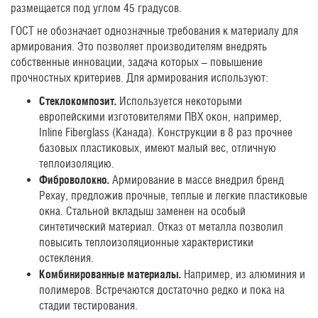
размещается под углом 45 градусов.
ГОСТ не обозначает однозначные требования к материалу для
армирования. Это позволяет производителям внедрять
собственные инновации, задача которых – повышение
прочностных критериев. Для армирования используют:
Стеклокомпозит.
Используется некоторыми
европейскими изготовителями ПВХ окон, например,
Inline Fiberglass (Канада). Конструкции в 8 раз прочнее
базовых пластиковых, имеют малый вес, отличную
теплоизоляцию.
Фиброволокно.
Армирование в массе внедрил бренд
Рехау, предложив прочные, теплые и легкие пластиковые
окна. Стальной вкладыш заменен на особый
синтетический материал. Отказ от металла позволил
повысить теплоизоляционные характеристики
остекления.
Комбинированные материалы.
Например, из алюминия и
полимеров. Встречаются достаточно редко и пока на
стадии тестирования.