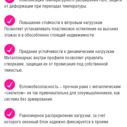
от деформации при перепадах температуры.
Повышение стойкости к ветровым нагрузкам.
Позволяет устанавливать пластиковое остекление на высоких
этажах и в обособленно стоящей недвижимости.
Придание устойчивости к динамическим нагрузкам.
Металлокаркас внутри профиля позволяет управлять
створками, защищая их от провисания под собственной
тяжестью.
Взломобезопасность – прочная рама с металлическим
«скелетом» не так привлекательна для злоумышленников, как
система без армирования.
Равномерное распределение нагрузки, за счет
которого оконный блок надежно фиксируется в проеме.