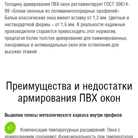
Толщину армирования ПВХ окон регламентирует ГОСТ 30674-
99 «Блоки оконные из поливинилхлоридных профилей».
Белые классические окна имеют вставку от 1,2 мм. Цветные и
нестандартной формы – от 1,5 мм. В реальности надежные
производители стараются превосходить этот норматив,
предлагая более толстое армирование для ламинированных,
панорамных и антивандальных окон или остекления для
высоких этажей.
Преимущества и недостатки
армирования ПВХ окон
Выделим плюсы металлического каркаса внутри профиля:
Компенсация температурных расширений. Окна с
армированием сохраняют функциональность при температурах