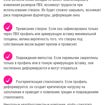
изменения размеров ПВХ, возникнут трудности при
использовании створок. Их будет сложно закрывать, возникает
риск повреждения фурнитуры, деформации окна.
Провисание створок. Если она зафиксирована только
через ПВХ профиль или армирующую вставку минимальной
толщины, велика вероятность того, что створка под
собственным весом вырвет крепеж и провиснет.
Повреждения импостов. Если перемычки закреплены
только в профиль или в тонкую армирующую вставку, они
постепенно деформируются и могут оторваться.
Разгерметизация стеклопакета. Если профиль
деформируется, он создает критическую нагрузку на
заполнение и приводит к появлению трещин и повреждениям
стеклопакета.
Некоторые недобросовестные компании, чтобы сократить