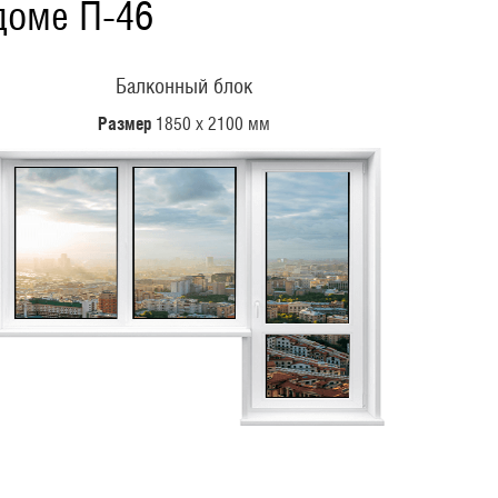
доме П-46
Балконный блок
Размер
1850 х 2100 мм