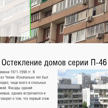
Остекление домов серии П-46
емени 1971-1998 гг. В
 из Чехии. Изначально тип был
редко, чаще всего в спальных
ажей. Фасады зданий
невые, однако встречаются и
оворит о том, что первый этаж