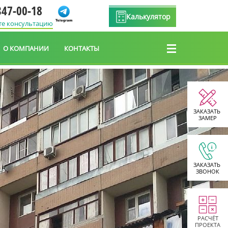
347-00-18
Калькулятор
те консультацию
О КОМПАНИИ
КОНТАКТЫ
ЗАКАЗАТЬ
ЗАМЕР
ЗАКАЗАТЬ
ЗВОНОК
РАСЧЁТ
ПРОЕКТА