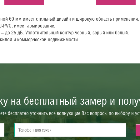
биной 60 мм имеет стильный дизайн и широкую область применения.
U-PVC, имеет армирование.
– до 25 дБ. Уплотнительный контур черный, серый или белый.
 жилой и коммерческой недвижимости.
вку на бесплатный замер и пол
те бесплатно уточнить все волнующие Вас вопросы по выбору и ус