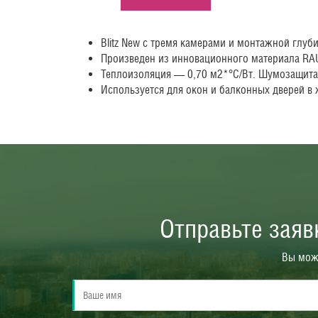
Blitz New с тремя камерами и монтажной глу
Произведен из инновационного материала RA
Теплоизоляция — 0,70 м2*°С/Вт. Шумозащита 
Используется для окон и балконных дверей в
Отправьте зая
Вы може