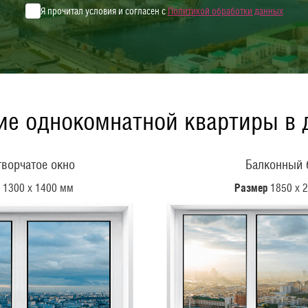
Я прочитал условия и согласен с
Политикой обработки данных
ие однокомнатной квартиры в 
ворчатое окно
Балконный 
1300 х 1400 мм
Размер
1850 х 