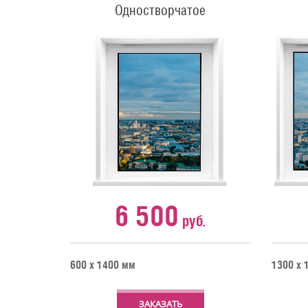
Одностворчатое
6 500
руб.
600 х 1400 мм
1300 х 
ЗАКАЗАТЬ