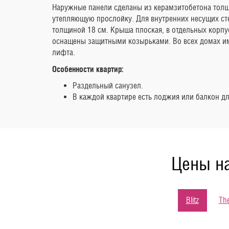
Наружные панели сделаны из керамзитобетона толщ
утепляющую прослойку. Для внутренних несущих с
толщиной 18 см. Крыша плоская, в отдельных корп
оснащены защитными козырьками. Во всех домах им
лифта.
Особенности квартир:
Раздельный санузел.
В каждой квартире есть лоджия или балкон д
Цены на
Blitz
Th