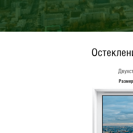
Остеклен
Двухст
Размер