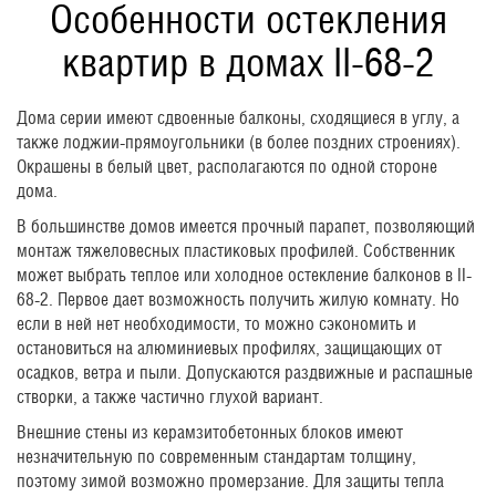
Особенности остекления
квартир в домах II-68-2
Дома серии имеют сдвоенные балконы, сходящиеся в углу, а
также лоджии-прямоугольники (в более поздних строениях).
Окрашены в белый цвет, располагаются по одной стороне
дома.
В большинстве домов имеется прочный парапет, позволяющий
монтаж тяжеловесных пластиковых профилей. Собственник
может выбрать теплое или холодное остекление балконов в II-
68-2. Первое дает возможность получить жилую комнату. Но
если в ней нет необходимости, то можно сэкономить и
остановиться на алюминиевых профилях, защищающих от
осадков, ветра и пыли. Допускаются раздвижные и распашные
створки, а также частично глухой вариант.
Внешние стены из керамзитобетонных блоков имеют
незначительную по современным стандартам толщину,
поэтому зимой возможно промерзание. Для защиты тепла