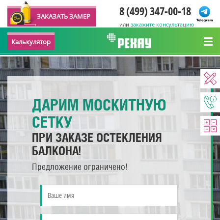
8 (499) 347-00-18
ЗАКАЗАТЬ ЗАМЕР
или
закажите консультацию
Калькулятор
ДАРИМ МОСКИТНУЮ
СЕТКУ
ПРИ ЗАКАЗЕ ОСТЕКЛЕНИЯ
БАЛКОНА!
Предложение ограничено!