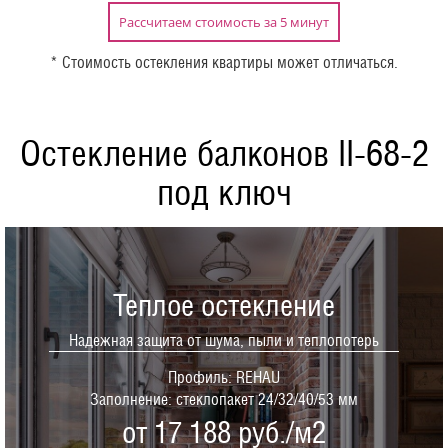
Рассчитаем стоимость за 5 минут
* Стоимость остекления квартиры может отличаться.
Остекление балконов II-68-2
под ключ
Теплое остекление
Надежная защита от шума, пыли и теплопотерь
Профиль: REHAU
Заполнение: стеклопакет 24/32/40/53 мм
от 17 188 руб./м2