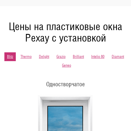
Цены на пластиковые окна
Рехау с установкой
Blitz
Thermo
Delight
Grazio
Brilliant
Intelio 80
Diamant
Geneo
Одностворчатое