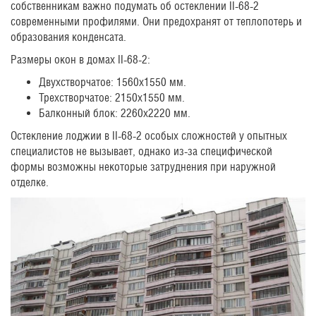
собственникам важно подумать об остеклении II-68-2
современными профилями. Они предохранят от теплопотерь и
образования конденсата.
Размеры окон в домах II-68-2:
Двухстворчатое: 1560х1550 мм.
Трехстворчатое: 2150х1550 мм.
Балконный блок: 2260х2220 мм.
Остекление лоджии в II-68-2 особых сложностей у опытных
специалистов не вызывает, однако из-за специфической
формы возможны некоторые затруднения при наружной
отделке.