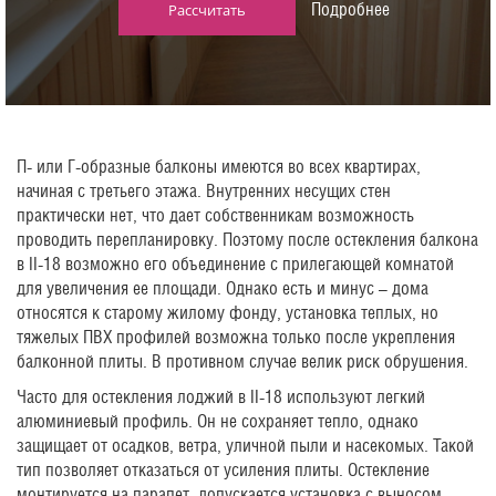
Подробнее
Рассчитать
П- или Г-образные балконы имеются во всех квартирах,
начиная с третьего этажа. Внутренних несущих стен
практически нет, что дает собственникам возможность
проводить перепланировку. Поэтому после остекления балкона
в II-18 возможно его объединение с прилегающей комнатой
для увеличения ее площади. Однако есть и минус – дома
относятся к старому жилому фонду, установка теплых, но
тяжелых ПВХ профилей возможна только после укрепления
балконной плиты. В противном случае велик риск обрушения.
Часто для остекления лоджий в II-18 используют легкий
алюминиевый профиль. Он не сохраняет тепло, однако
защищает от осадков, ветра, уличной пыли и насекомых. Такой
тип позволяет отказаться от усиления плиты. Остекление
монтируется на парапет, допускается установка с выносом