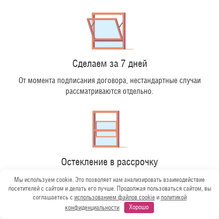
Сделаем за 7 дней
От момента подписания договора, нестандартные случаи
рассматриваются отдельно.
Остекление в рассрочку
До 6 месяцев, без процентов и первоначального взноса.
Мы используем cookie. Это позволяет нам анализировать взаимодействие
посетителей с сайтом и делать его лучше. Продолжая пользоваться сайтом, вы
соглашаетесь с
использованием файлов cookie
и
политикой
конфиденциальности
Хорошо