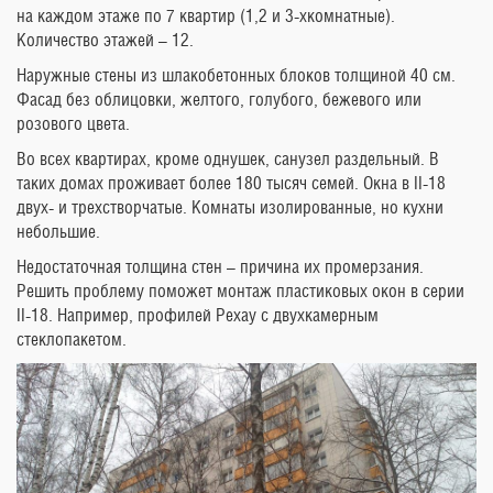
на каждом этаже по 7 квартир (1,2 и 3-хкомнатные).
Количество этажей – 12.
Наружные стены из шлакобетонных блоков толщиной 40 см.
Фасад без облицовки, желтого, голубого, бежевого или
розового цвета.
Во всех квартирах, кроме однушек, санузел раздельный. В
таких домах проживает более 180 тысяч семей. Окна в II-18
двух- и трехстворчатые. Комнаты изолированные, но кухни
небольшие.
Недостаточная толщина стен – причина их промерзания.
Решить проблему поможет монтаж пластиковых окон в серии
II-18. Например, профилей Рехау с двухкамерным
стеклопакетом.