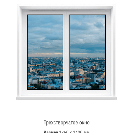
Трехстворчатое окно
Размер
1750 х 1400 мм